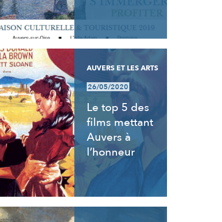
AUVERS ET LES ARTS
26/05/2020
Le top 5 des
films mettant
Auvers à
l’honneur