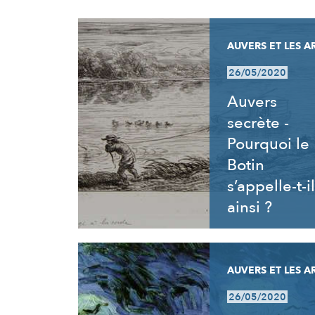
RÉSULTATS
AUVERS ET LES A
26/05/2020
Auvers
secrète -
Pourquoi le
Botin
s’appelle-t-il
ainsi ?
AUVERS ET LES A
26/05/2020