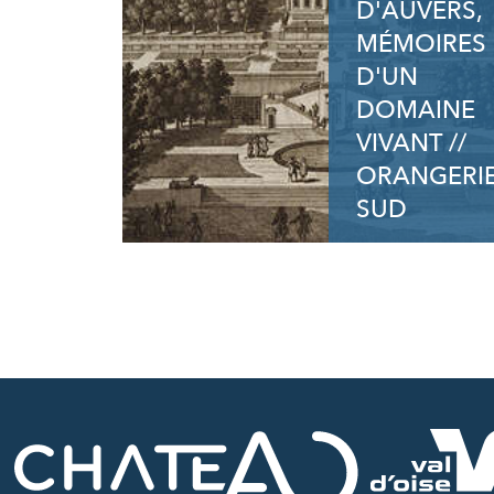
D'AUVERS,
MÉMOIRES
D'UN
DOMAINE
VIVANT //
ORANGERI
SUD