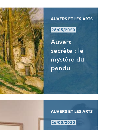
AUVERS ET LES ARTS
26/05/2020
Auvers
secrète : le
mystère du
pendu
AUVERS ET LES ARTS
26/05/2020