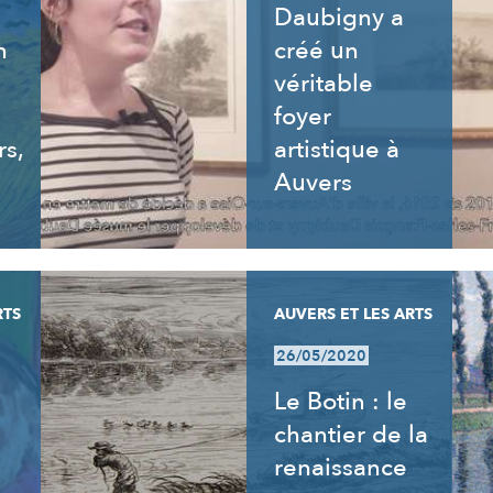
Daubigny a
n
créé un
véritable
foyer
rs,
artistique à
Auvers
RTS
AUVERS ET LES ARTS
26/05/2020
Le Botin : le
chantier de la
renaissance