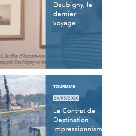
Daubigny, le
dernier
voyage
TOURISME
26/05/2020
Le Contrat de
Destination
Impressionnisme