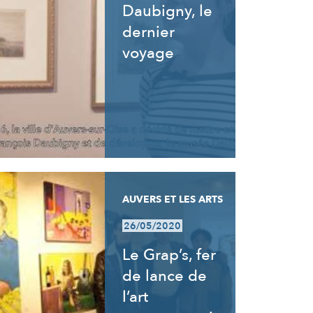
Daubigny, le
dernier
voyage
AUVERS ET LES ARTS
26/05/2020
Le Grap’s, fer
de lance de
l’art