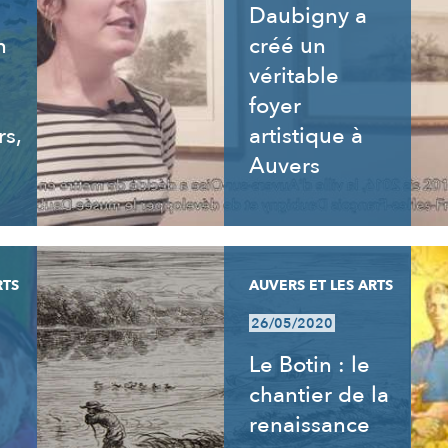
Daubigny a
n
créé un
véritable
foyer
rs,
artistique à
Auvers
RTS
AUVERS ET LES ARTS
26/05/2020
Le Botin : le
chantier de la
renaissance