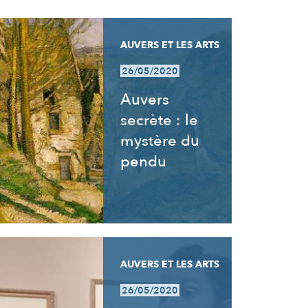
AUVERS ET LES ARTS
26/05/2020
Auvers
secrète : le
mystère du
pendu
AUVERS ET LES ARTS
26/05/2020