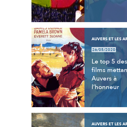
AUVERS ET LES A
26/05/2020
Le top 5 de
films mettan
Auvers à
l’honneur
AUVERS ET LES A