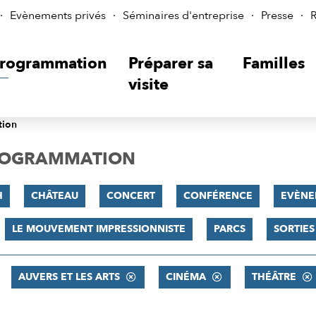
Evènements privés
Séminaires d'entreprise
Presse
R
rogrammation
Préparer sa
Familles
visite
tion
PROGRAMMATION
H
CHÂTEAU
CONCERT
CONFÉRENCE
EVÈNE
LE MOUVEMENT IMPRESSIONNISTE
PARCS
SORTIES
AUVERS ET LES ARTS
CINÉMA
THÉÂTRE