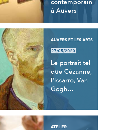
contemporain
à Auvers
AUVERS ET LES ARTS
27/05/2020
Le portrait tel
que Cézanne,
Pissarro, Van
Gogh…
ATELIER