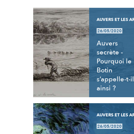
RÉSULTATS
AUVERS ET LES A
26/05/2020
Auvers
secrète -
Pourquoi le
Botin
s’appelle-t-il
ainsi ?
AUVERS ET LES A
26/05/2020