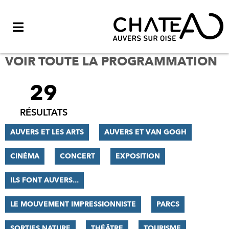
Menu
VOIR TOUTE LA PROGRAMMATION
29
FILTRER
LES
RÉSULTATS
RÉSULTATS
AUVERS ET LES ARTS
AUVERS ET VAN GOGH
CINÉMA
CONCERT
EXPOSITION
ILS FONT AUVERS...
LE MOUVEMENT IMPRESSIONNISTE
PARCS
SORTIES NATURE
THÉÂTRE
TOURISME