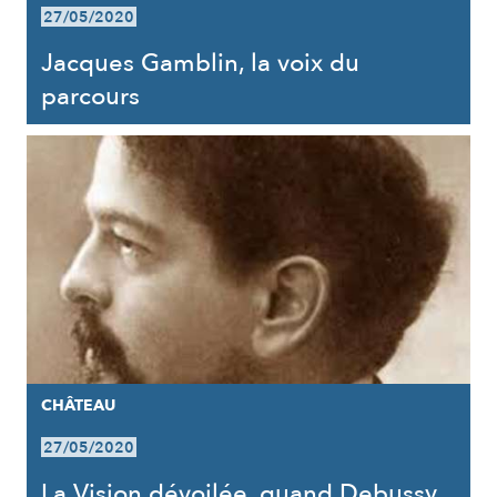
27/05/2020
Jacques Gamblin, la voix du
parcours
CHÂTEAU
27/05/2020
La Vision dévoilée, quand Debussy