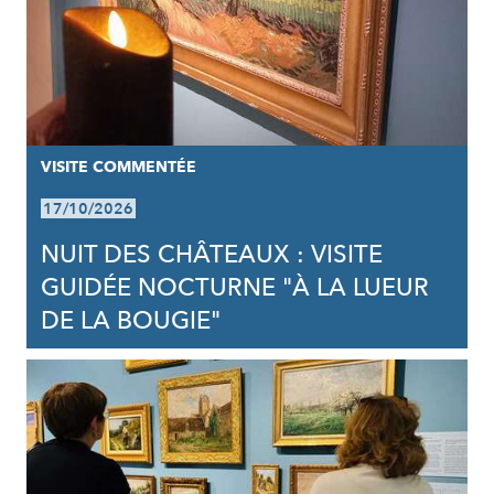
VISITE COMMENTÉE
17/10/2026
NUIT DES CHÂTEAUX : VISITE
GUIDÉE NOCTURNE "À LA LUEUR
DE LA BOUGIE"