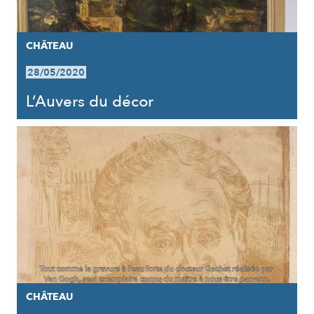
CHÂTEAU
28/05/2020
L’Auvers du décor
CHÂTEAU