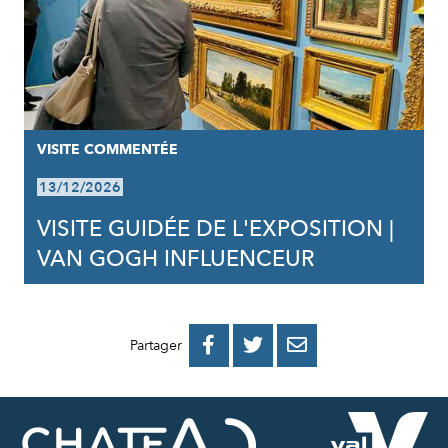
VISITE COMMENTÉE
13/12/2026
VISITE GUIDÉE DE L'EXPOSITION |
VAN GOGH INFLUENCEUR
PARTAGER
PARTAGER
PARTAGER



Partager
SUR
SUR
PAR
FACEBOOK
TWITTER
E-