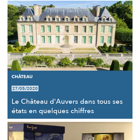
CHÂTEAU
27/05/2020
Le Château d'Auvers dans tous ses
états en quelques chiffres