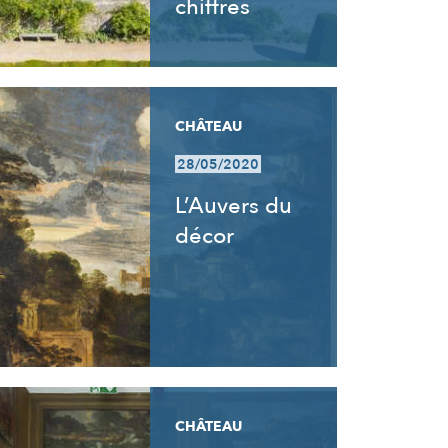
chiffres
CHÂTEAU
28/05/2020
L’Auvers du
décor
CHÂTEAU