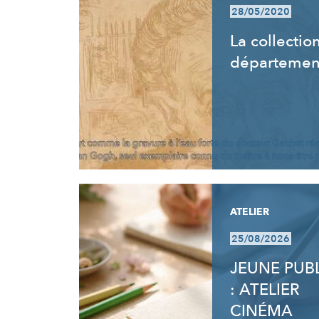
28/05/2020
La collectio
départemen
ATELIER
25/08/2026
JEUNE PUB
: ATELIER
CINÉMA