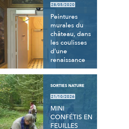
28/05/2020
Peintures
murales du
château, dans
les coulisses
d’une
renaissance
SORTIES NATURE
21/10/2026
MINI
CONFÉTIS EN
FEUILLES