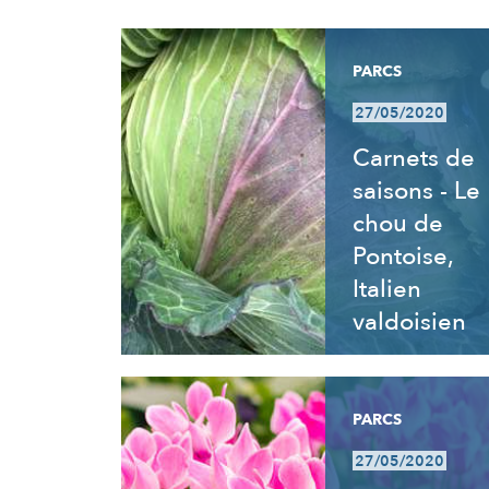
RÉSULTATS
PARCS
27/05/2020
Carnets de
saisons - Le
chou de
Pontoise,
Italien
valdoisien
PARCS
27/05/2020