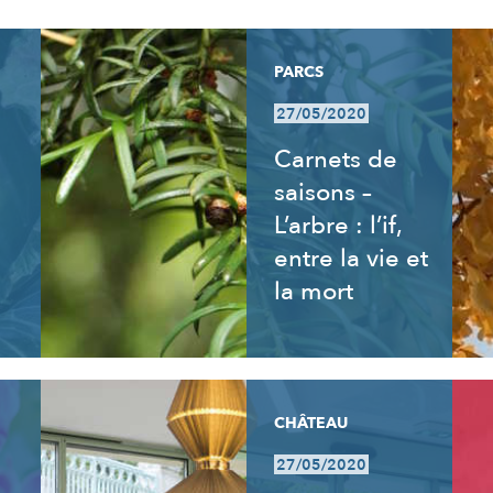
PARCS
27/05/2020
Carnets de
saisons –
L’arbre : l’if,
entre la vie et
la mort
CHÂTEAU
27/05/2020