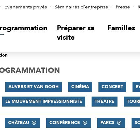
Evènements privés
Séminaires d'entreprise
Presse
R
rogrammation
Préparer sa
Familles
visite
tion
PROGRAMMATION
AUVERS ET VAN GOGH
CINÉMA
CONCERT
E
LE MOUVEMENT IMPRESSIONNISTE
THÉÂTRE
TOUR
CHÂTEAU
CONFÉRENCE
PARCS
SO