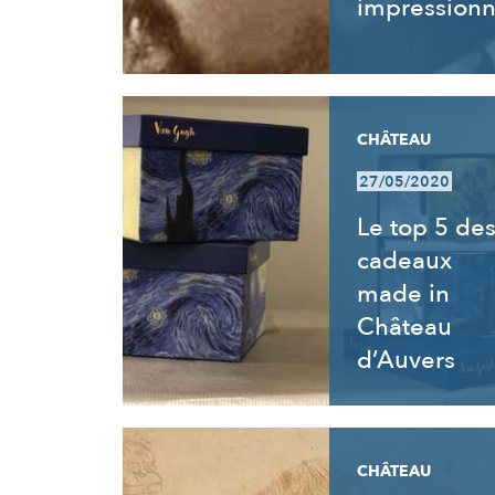
impressionn
CHÂTEAU
27/05/2020
Le top 5 de
cadeaux
made in
Château
d’Auvers
CHÂTEAU