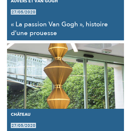
AUVERS ET VAN GOGH
27/05/2020
« La passion Van Gogh », histoire
d’une prouesse
CHÂTEAU
27/05/2020