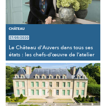
CHÂTEAU
27/05/2020
Le Château d'Auvers dans tous ses
états : les chefs-d’œuvre de l’atelier