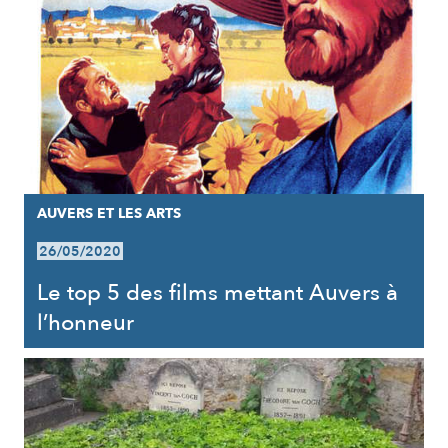
AUVERS ET LES ARTS
26/05/2020
Le top 5 des films mettant Auvers à
l’honneur