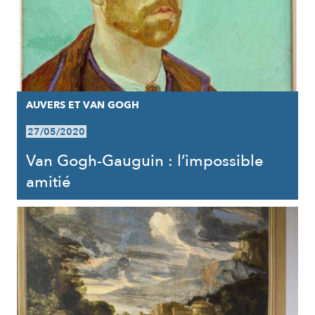
AUVERS ET VAN GOGH
27/05/2020
Van Gogh-Gauguin : l’impossible
amitié