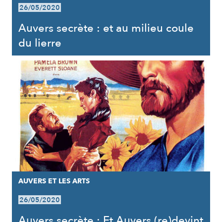
26/05/2020
Auvers secrète : et au milieu coule
du lierre
AUVERS ET LES ARTS
26/05/2020
Auvers secrète : Et Auvers (re)devint