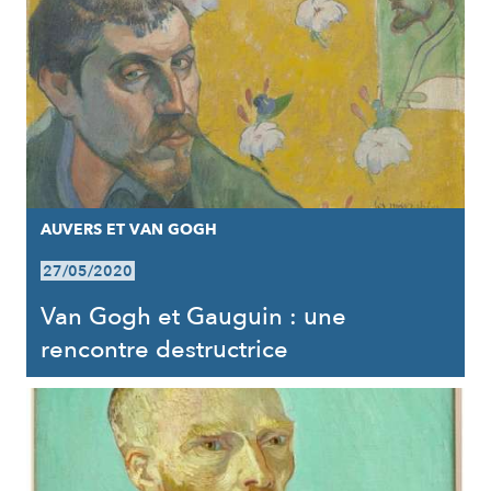
AUVERS ET VAN GOGH
27/05/2020
Van Gogh et Gauguin : une
rencontre destructrice