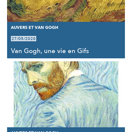
AUVERS ET VAN GOGH
27/05/2020
Van Gogh, une vie en Gifs