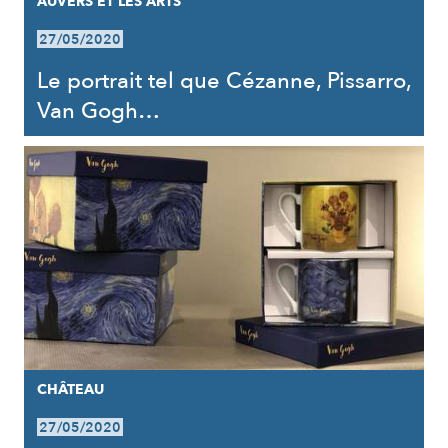
AUVERS ET LES ARTS
27/05/2020
Le portrait tel que Cézanne, Pissarro,
Van Gogh…
CHÂTEAU
27/05/2020