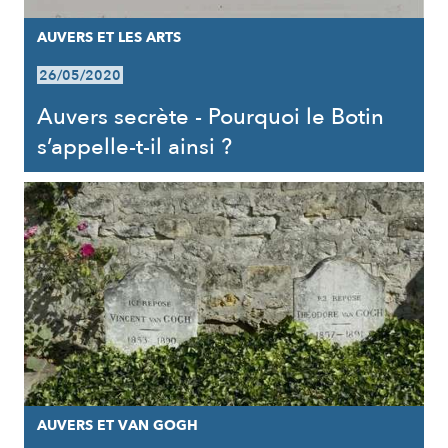
AUVERS ET LES ARTS
26/05/2020
Auvers secrète - Pourquoi le Botin
s’appelle-t-il ainsi ?
AUVERS ET VAN GOGH