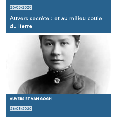
26/05/2020
Auvers secrète : et au milieu coule
du lierre
AUVERS ET VAN GOGH
26/05/2020