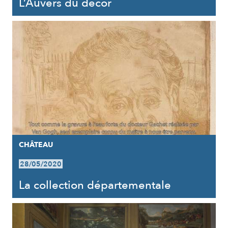
L’Auvers du décor
CHÂTEAU
28/05/2020
La collection départementale