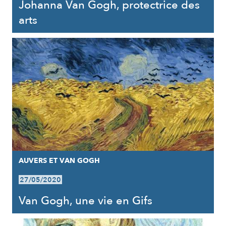
Johanna Van Gogh, protectrice des
arts
AUVERS ET VAN GOGH
27/05/2020
Van Gogh, une vie en Gifs