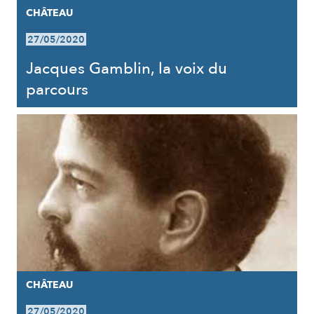
CHÂTEAU
27/05/2020
Jacques Gamblin, la voix du
parcours
CHÂTEAU
27/05/2020