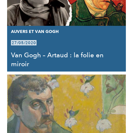
AUVERS ET VAN GOGH
27/05/2020
Van Gogh – Artaud : la folie en
miroir