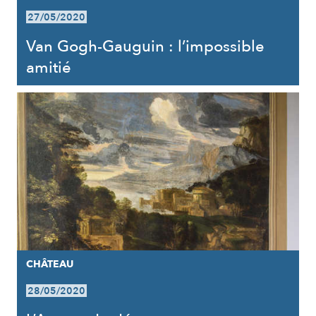
27/05/2020
Van Gogh-Gauguin : l’impossible
amitié
CHÂTEAU
28/05/2020