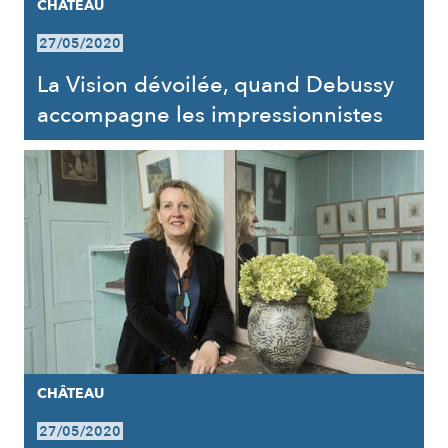
CHÂTEAU
27/05/2020
La Vision dévoilée, quand Debussy
accompagne les impressionnistes
CHÂTEAU
27/05/2020