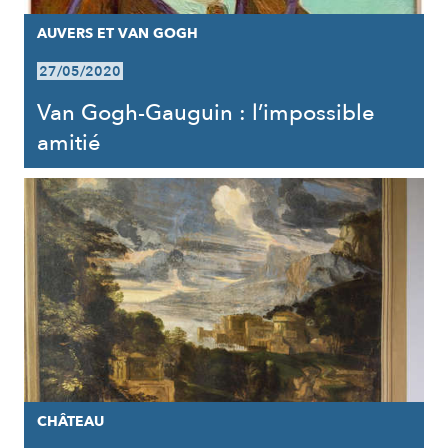
AUVERS ET VAN GOGH
27/05/2020
Van Gogh-Gauguin : l’impossible
amitié
CHÂTEAU