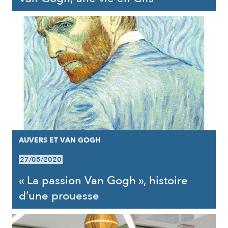
AUVERS ET VAN GOGH
27/05/2020
« La passion Van Gogh », histoire
d’une prouesse