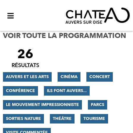
Menu
VOIR TOUTE LA PROGRAMMATION
26
FILTRER
LES
RÉSULTATS
RÉSULTATS
AUVERS ET LES ARTS
CINÉMA
CONCERT
CONFÉRENCE
ILS FONT AUVERS...
LE MOUVEMENT IMPRESSIONNISTE
PARCS
SORTIES NATURE
THÉÂTRE
TOURISME
VISITE COMMENTÉE