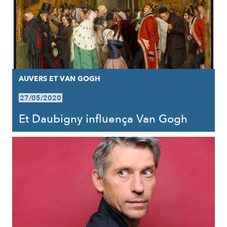
AUVERS ET VAN GOGH
27/05/2020
Et Daubigny influença Van Gogh