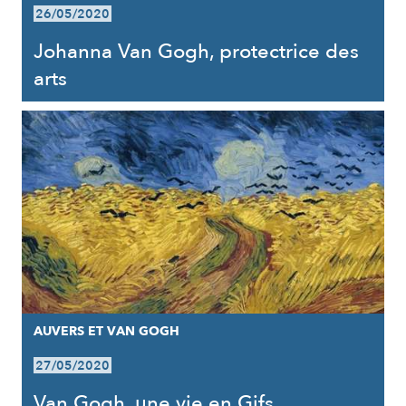
26/05/2020
Johanna Van Gogh, protectrice des
arts
AUVERS ET VAN GOGH
27/05/2020
Van Gogh, une vie en Gifs