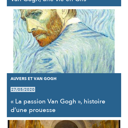
AUVERS ET VAN GOGH
27/05/2020
« La passion Van Gogh », histoire
d’une prouesse