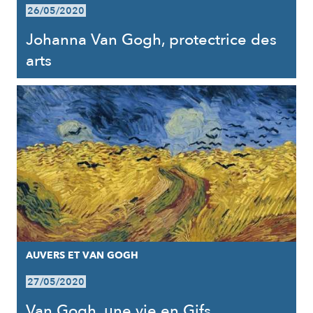
26/05/2020
Johanna Van Gogh, protectrice des
arts
AUVERS ET VAN GOGH
27/05/2020
Van Gogh, une vie en Gifs