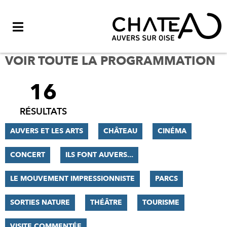
Menu
VOIR TOUTE LA PROGRAMMATION
16
FILTRER
LES
RÉSULTATS
RÉSULTATS
AUVERS ET LES ARTS
CHÂTEAU
CINÉMA
CONCERT
ILS FONT AUVERS...
LE MOUVEMENT IMPRESSIONNISTE
PARCS
SORTIES NATURE
THÉÂTRE
TOURISME
VISITE COMMENTÉE