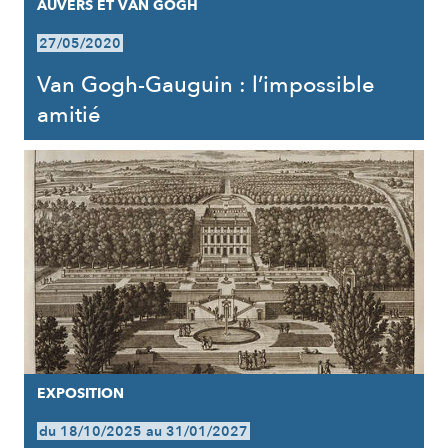
AUVERS ET VAN GOGH
27/05/2020
Van Gogh-Gauguin : l’impossible
amitié
EXPOSITION
du 18/10/2025 au 31/01/2027