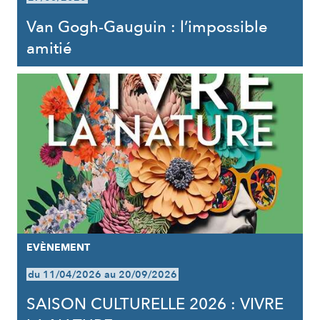
Van Gogh-Gauguin : l’impossible
amitié
EVÈNEMENT
du 11/04/2026 au 20/09/2026
SAISON CULTURELLE 2026 : VIVRE