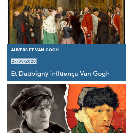
AUVERS ET VAN GOGH
27/05/2020
Et Daubigny influença Van Gogh