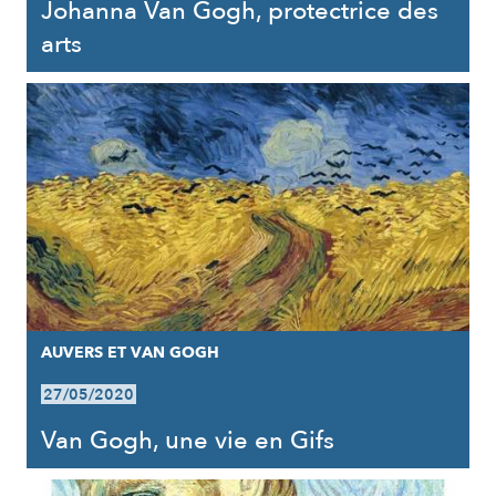
Johanna Van Gogh, protectrice des
arts
AUVERS ET VAN GOGH
27/05/2020
Van Gogh, une vie en Gifs