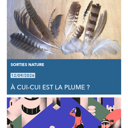
SORTIES NATURE
12/09/2026
À CUI-CUI EST LA PLUME ?