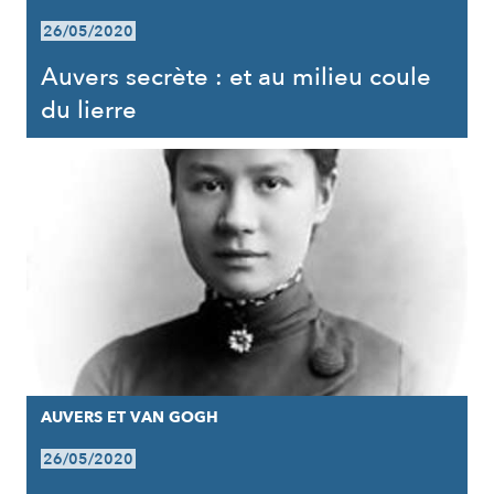
26/05/2020
Auvers secrète : et au milieu coule
du lierre
AUVERS ET VAN GOGH
26/05/2020