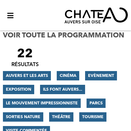
Menu
VOIR TOUTE LA PROGRAMMATION
22
FILTRER
LES
RÉSULTATS
RÉSULTATS
AUVERS ET LES ARTS
CINÉMA
EVÈNEMENT
EXPOSITION
ILS FONT AUVERS...
LE MOUVEMENT IMPRESSIONNISTE
PARCS
SORTIES NATURE
THÉÂTRE
TOURISME
VISITE COMMENTÉE