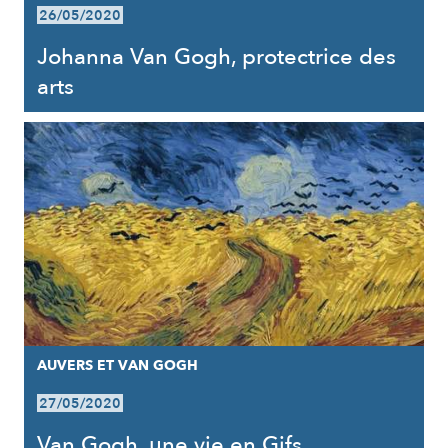
26/05/2020
Johanna Van Gogh, protectrice des
arts
AUVERS ET VAN GOGH
27/05/2020
Van Gogh, une vie en Gifs