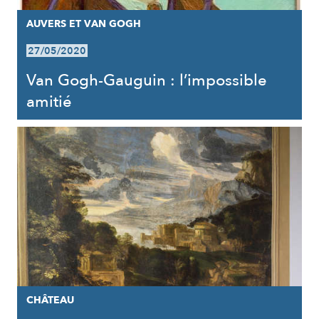
AUVERS ET VAN GOGH
27/05/2020
Van Gogh-Gauguin : l’impossible
amitié
CHÂTEAU