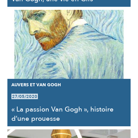
AUVERS ET VAN GOGH
27/05/2020
« La passion Van Gogh », histoire
d’une prouesse