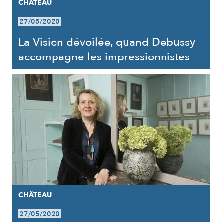
CHÂTEAU
27/05/2020
La Vision dévoilée, quand Debussy
accompagne les impressionnistes
CHÂTEAU
27/05/2020