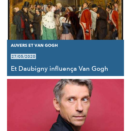
AUVERS ET VAN GOGH
27/05/2020
Et Daubigny influença Van Gogh