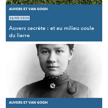
AUVERS ET VAN GOGH
26/05/2020
Auvers secrète : et au milieu coule
du lierre
AUVERS ET VAN GOGH