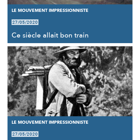
LE MOUVEMENT IMPRESSIONNISTE
27/05/2020
Ce siècle allait bon train
LE MOUVEMENT IMPRESSIONNISTE
27/05/2020