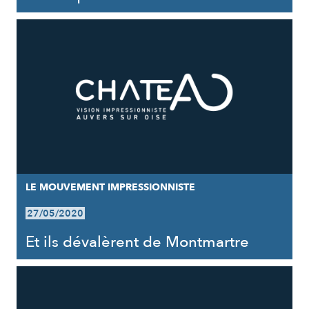
LE MOUVEMENT IMPRESSIONNISTE
27/05/2020
Et ils dévalèrent de Montmartre