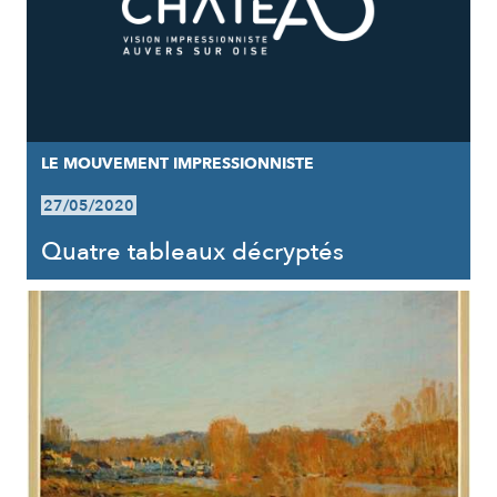
LE MOUVEMENT IMPRESSIONNISTE
27/05/2020
Quatre tableaux décryptés