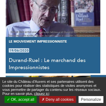
LE MOUVEMENT IMPRESSIONNISTE
19/06/2020
Durand-Ruel : Le marchand des
Impressionnistes

Le site du Château d’Auvers et ses partenaires utilisent des
cookies pour réaliser des statistiques de visites anonymes et
Contact
vous permettre de partager du contenu sur les réseaux sociaux.
Pour en savoir plus,
cliquez ici

OK, accept all
Deny all cookies
Personalize
Newsletter