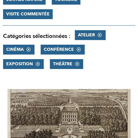
VISITE COMMENTÉE
ATELIER
Catégories sélectionnées :
CINÉMA
CONFÉRENCE
EXPOSITION
THÉÂTRE
RÉSULTATS