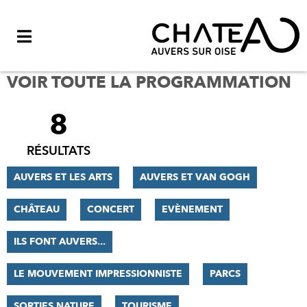
Menu
VOIR TOUTE LA PROGRAMMATION
8
FILTRER
LES
RÉSULTATS
RÉSULTATS
AUVERS ET LES ARTS
AUVERS ET VAN GOGH
CHÂTEAU
CONCERT
EVÈNEMENT
ILS FONT AUVERS...
LE MOUVEMENT IMPRESSIONNISTE
PARCS
SORTIES NATURE
TOURISME