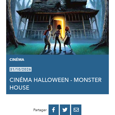
CINÉMA
31/10/2026
CINÉMA HALLOWEEN - MONSTER
HOUSE
PARTAGER
PARTAGER
PARTAGER



Partager