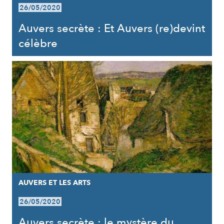
26/05/2020
Auvers secrète : Et Auvers (re)devint
célèbre
AUVERS ET LES ARTS
26/05/2020
Auvers secrète : le mystère du