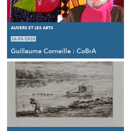
AUVERS ET LES ARTS
26/05/2020
Guillaume Corneille : CoBrA