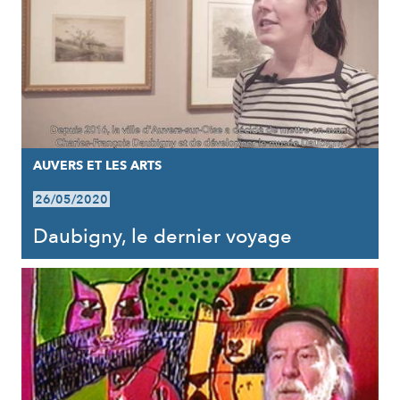
AUVERS ET LES ARTS
26/05/2020
Daubigny, le dernier voyage