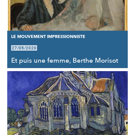
LE MOUVEMENT IMPRESSIONNISTE
27/05/2020
Et puis une femme, Berthe Morisot