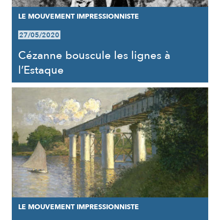
LE MOUVEMENT IMPRESSIONNISTE
27/05/2020
Cézanne bouscule les lignes à
l’Estaque
LE MOUVEMENT IMPRESSIONNISTE