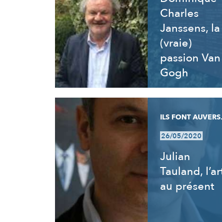
Charles
Janssens, la
(vraie)
passion Van
Gogh
ILS FONT AUVERS.
26/05/2020
Julian
Tauland, l’ar
au présent