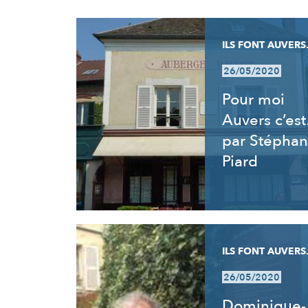
RÉSULTATS
ILS FONT AUVERS.
26/05/2020
Pour moi
Auvers c’es
par Stéphan
Piard
ILS FONT AUVERS.
26/05/2020
Dominique-