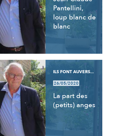
Pantellini,
loup blanc de
blanc
ILS FONT AUVERS...
26/05/2020
La part des
(petits) anges