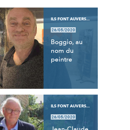
ILS FONT AUVERS...
26/05/2020
Boggio, au
nom du
peintre
ILS FONT AUVERS...
26/05/2020
Jean-Claude