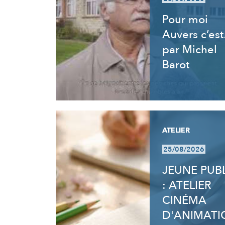
Pour moi
Auvers c’es
par Michel
Barot
ATELIER
25/08/2026
JEUNE PUB
: ATELIER
CINÉMA
D'ANIMATI