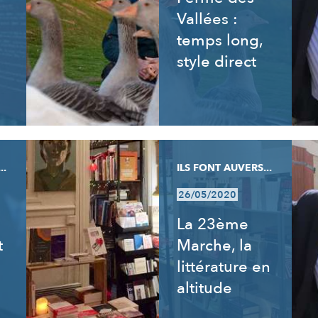
Vallées :
temps long,
style direct
..
ILS FONT AUVERS...
26/05/2020
La 23ème
t
Marche, la
littérature en
altitude