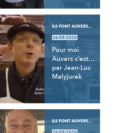
ILS FONT AUVERS...
26/05/2020
Pour moi
Auvers c’est…
par Jean-Luc
Malyjurek
ILS FONT AUVERS...
26/05/2020