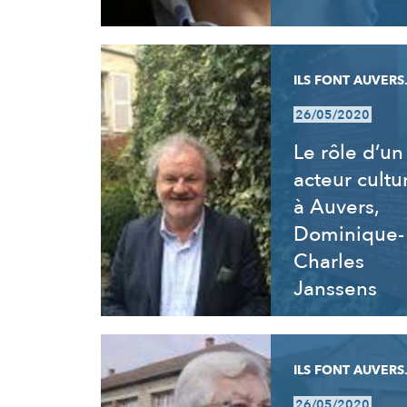
ILS FONT AUVERS.
26/05/2020
Le rôle d’un
acteur cultu
à Auvers,
Dominique-
Charles
Janssens
ILS FONT AUVERS.
26/05/2020