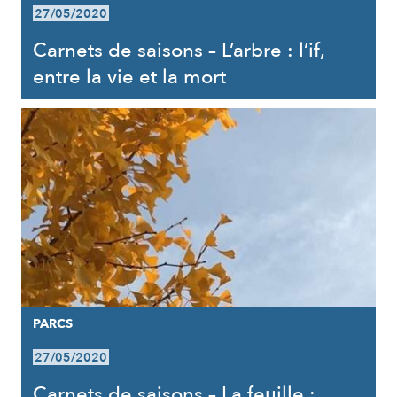
27/05/2020
Carnets de saisons – L’arbre : l’if,
entre la vie et la mort
PARCS
27/05/2020
Carnets de saisons – La feuille :