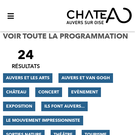
Menu
VOIR TOUTE LA PROGRAMMATION
24
FILTRER
LES
RÉSULTATS
RÉSULTATS
AUVERS ET LES ARTS
AUVERS ET VAN GOGH
CHÂTEAU
CONCERT
EVÈNEMENT
EXPOSITION
ILS FONT AUVERS...
LE MOUVEMENT IMPRESSIONNISTE
SORTIES NATURE
THÉÂTRE
TOURISME