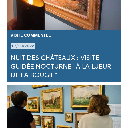
VISITE COMMENTÉE
17/10/2026
NUIT DES CHÂTEAUX : VISITE
GUIDÉE NOCTURNE "À LA LUEUR
DE LA BOUGIE"