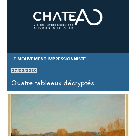
LE MOUVEMENT IMPRESSIONNISTE
27/05/2020
Quatre tableaux décryptés