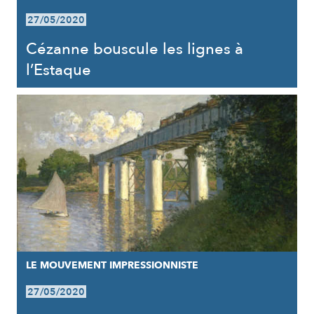
27/05/2020
Cézanne bouscule les lignes à
l’Estaque
LE MOUVEMENT IMPRESSIONNISTE
27/05/2020