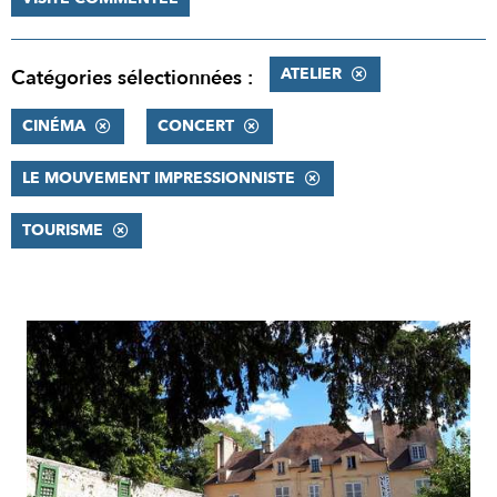
ATELIER
Catégories sélectionnées :
CINÉMA
CONCERT
LE MOUVEMENT IMPRESSIONNISTE
TOURISME
RÉSULTATS