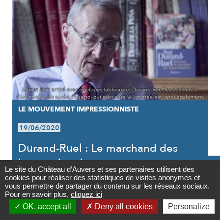
LE MOUVEMENT IMPRESSIONNISTE
19/06/2020
Durand-Ruel : Le marchand des
Impressionnistes

Le site du Château d’Auvers et ses partenaires utilisent des
cookies pour réaliser des statistiques de visites anonymes et
Contact
vous permettre de partager du contenu sur les réseaux sociaux.
Pour en savoir plus,
cliquez ici

OK, accept all
Deny all cookies
Personalize
Newsletter