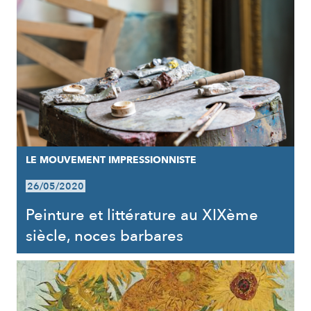
LE MOUVEMENT IMPRESSIONNISTE
26/05/2020
Peinture et littérature au XIXème
siècle, noces barbares