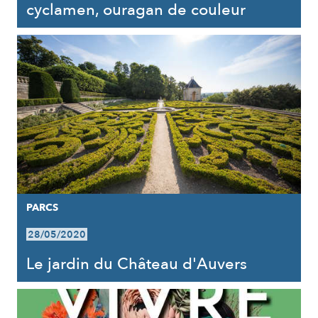
cyclamen, ouragan de couleur
PARCS
28/05/2020
Le jardin du Château d'Auvers