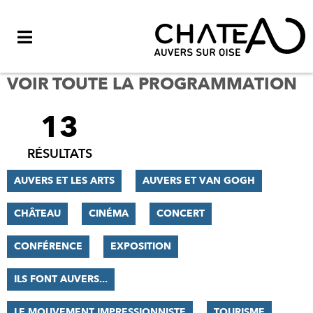
Menu
VOIR TOUTE LA PROGRAMMATION
13
FILTRER
LES
RÉSULTATS
RÉSULTATS
AUVERS ET LES ARTS
AUVERS ET VAN GOGH
CHÂTEAU
CINÉMA
CONCERT
CONFÉRENCE
EXPOSITION
ILS FONT AUVERS...
LE MOUVEMENT IMPRESSIONNISTE
TOURISME