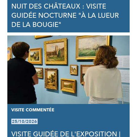
NUIT DES CHÂTEAUX : VISITE
GUIDÉE NOCTURNE "À LA LUEUR
DE LA BOUGIE"
VISITE COMMENTÉE
25/10/2026
VISITE GUIDÉE DE L'EXPOSITION |