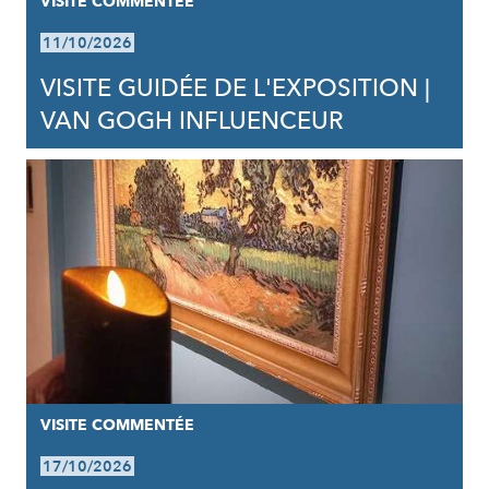
VISITE COMMENTÉE
11/10/2026
VISITE GUIDÉE DE L'EXPOSITION |
VAN GOGH INFLUENCEUR
VISITE COMMENTÉE
17/10/2026