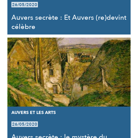
26/05/2020
Auvers secrète : Et Auvers (re)devint
célèbre
AUVERS ET LES ARTS
26/05/2020
Auvers secrète : le mystère du