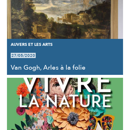
AUVERS ET LES ARTS
27/05/2020
Van Gogh, Arles à la folie