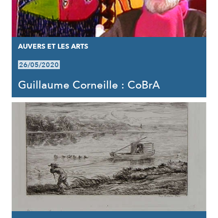
AUVERS ET LES ARTS
26/05/2020
Guillaume Corneille : CoBrA