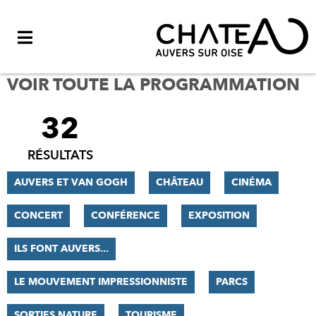
Menu
VOIR TOUTE LA PROGRAMMATION
32
FILTRER
LES
RÉSULTATS
RÉSULTATS
AUVERS ET VAN GOGH
CHÂTEAU
CINÉMA
CONCERT
CONFÉRENCE
EXPOSITION
ILS FONT AUVERS...
LE MOUVEMENT IMPRESSIONNISTE
PARCS
SORTIES NATURE
TOURISME