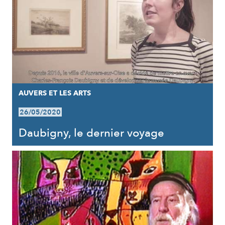
AUVERS ET LES ARTS
26/05/2020
Daubigny, le dernier voyage