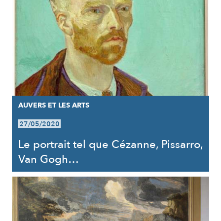
AUVERS ET LES ARTS
27/05/2020
Le portrait tel que Cézanne, Pissarro,
Van Gogh…