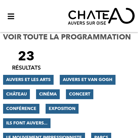
Menu
VOIR TOUTE LA PROGRAMMATION
23
FILTRER
LES
RÉSULTATS
RÉSULTATS
AUVERS ET LES ARTS
AUVERS ET VAN GOGH
CHÂTEAU
CINÉMA
CONCERT
CONFÉRENCE
EXPOSITION
ILS FONT AUVERS...
LE MOUVEMENT IMPRESSIONNISTE
PARCS