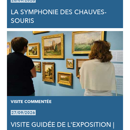
26/09/2026
LA SYMPHONIE DES CHAUVES-
SOURIS
VISITE COMMENTÉE
27/09/2026
VISITE GUIDÉE DE L'EXPOSITION |