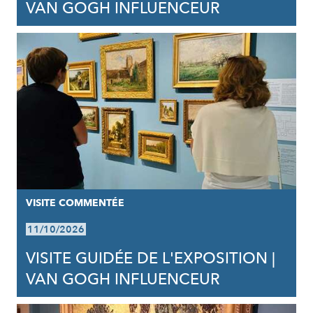
VAN GOGH INFLUENCEUR
VISITE COMMENTÉE
11/10/2026
VISITE GUIDÉE DE L'EXPOSITION |
VAN GOGH INFLUENCEUR