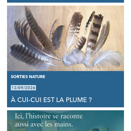
SORTIES NATURE
12/09/2026
À CUI-CUI EST LA PLUME ?