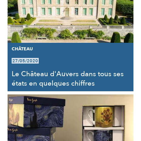
CHÂTEAU
27/05/2020
Le Château d'Auvers dans tous ses
états en quelques chiffres