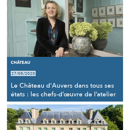
CHÂTEAU
27/05/2020
Le Château d'Auvers dans tous ses
états : les chefs-d’œuvre de l’atelier