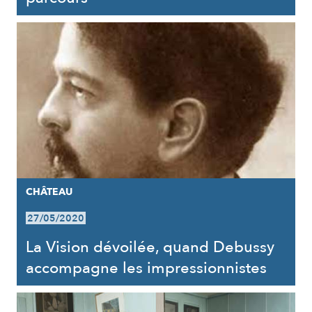
CHÂTEAU
27/05/2020
La Vision dévoilée, quand Debussy
accompagne les impressionnistes