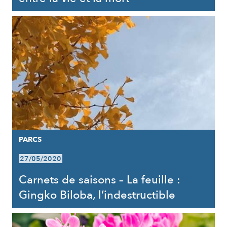
PARCS
27/05/2020
Carnets de saisons – La feuille :
Gingko Biloba, l’indestructible