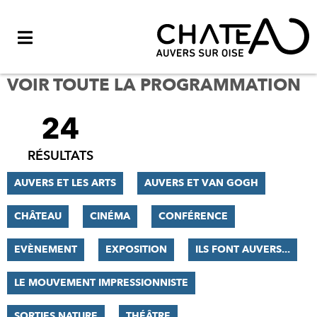
Menu
VOIR TOUTE LA PROGRAMMATION
24
FILTRER
LES
RÉSULTATS
RÉSULTATS
AUVERS ET LES ARTS
AUVERS ET VAN GOGH
CHÂTEAU
CINÉMA
CONFÉRENCE
EVÈNEMENT
EXPOSITION
ILS FONT AUVERS...
LE MOUVEMENT IMPRESSIONNISTE
SORTIES NATURE
THÉÂTRE