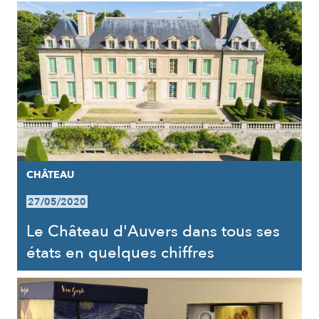
CHÂTEAU
27/05/2020
Le Château d'Auvers dans tous ses
états en quelques chiffres