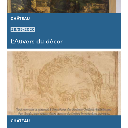
CHÂTEAU
28/05/2020
L’Auvers du décor
CHÂTEAU