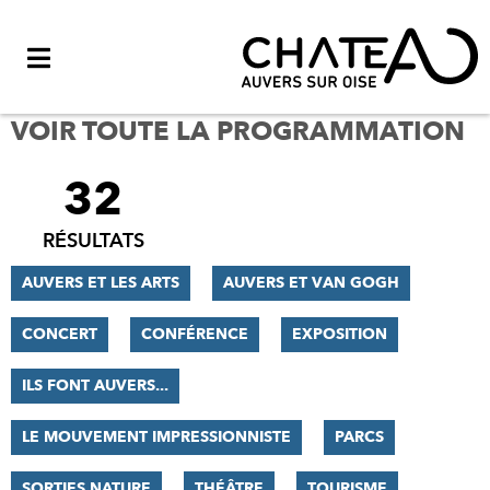
Menu
VOIR TOUTE LA PROGRAMMATION
32
FILTRER
LES
RÉSULTATS
RÉSULTATS
AUVERS ET LES ARTS
AUVERS ET VAN GOGH
CONCERT
CONFÉRENCE
EXPOSITION
ILS FONT AUVERS...
LE MOUVEMENT IMPRESSIONNISTE
PARCS
SORTIES NATURE
THÉÂTRE
TOURISME