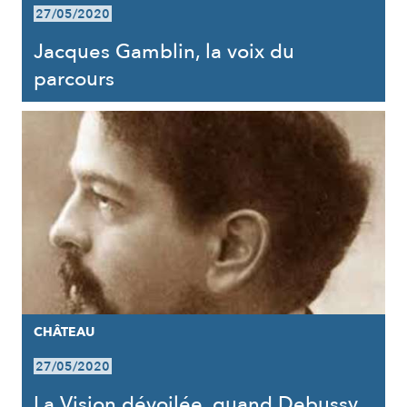
27/05/2020
Jacques Gamblin, la voix du
parcours
CHÂTEAU
27/05/2020
La Vision dévoilée, quand Debussy