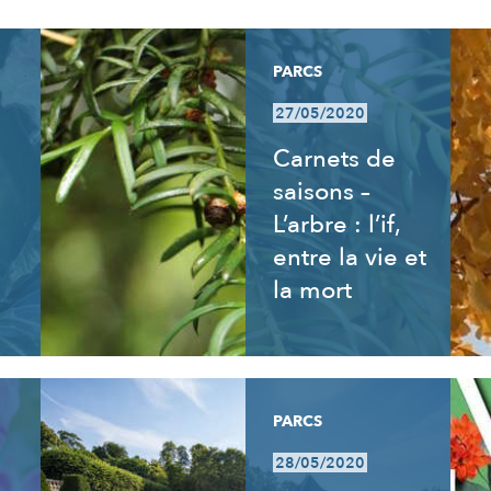
PARCS
27/05/2020
Carnets de
saisons –
L’arbre : l’if,
entre la vie et
la mort
PARCS
28/05/2020