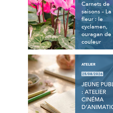
Carnets de
saisons – La
fleur : le
cyclamen,
ouragan de
couleur
ATELIER
25/08/2026
JEUNE PUB
: ATELIER
CINÉMA
D'ANIMATI