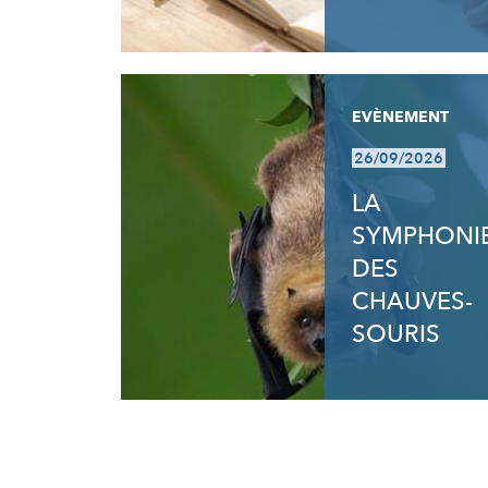
EVÈNEMENT
26/09/2026
LA
SYMPHONI
DES
CHAUVES-
SOURIS