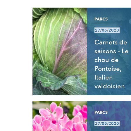
RÉSULTATS
PARCS
27/05/2020
Carnets de
saisons - Le
chou de
Pontoise,
Italien
valdoisien
PARCS
27/05/2020