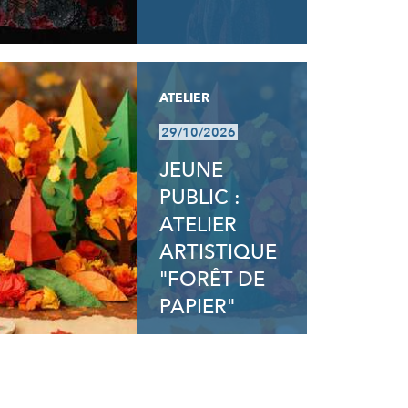
ATELIER
29/10/2026
JEUNE
PUBLIC :
ATELIER
ARTISTIQUE
"FORÊT DE
PAPIER"