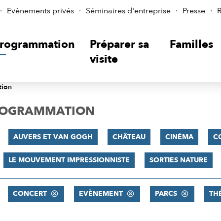
Evènements privés
Séminaires d'entreprise
Presse
R
rogrammation
Préparer sa
Familles
visite
tion
PROGRAMMATION
AUVERS ET VAN GOGH
CHÂTEAU
CINÉMA
C
LE MOUVEMENT IMPRESSIONNISTE
SORTIES NATURE
CONCERT
EVÈNEMENT
PARCS
TH