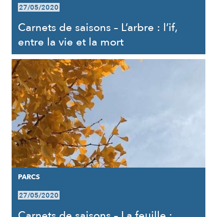
27/05/2020
Carnets de saisons – L’arbre : l’if,
entre la vie et la mort
PARCS
27/05/2020
Carnets de saisons – La feuille :