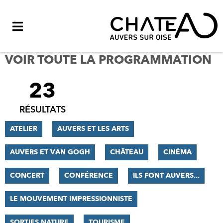
Menu
VOIR TOUTE LA PROGRAMMATION
23
FILTRER
LES
RÉSULTATS
RÉSULTATS
ATELIER
AUVERS ET LES ARTS
AUVERS ET VAN GOGH
CHÂTEAU
CINÉMA
CONCERT
CONFÉRENCE
ILS FONT AUVERS...
LE MOUVEMENT IMPRESSIONNISTE
SORTIES NATURE
TOURISME