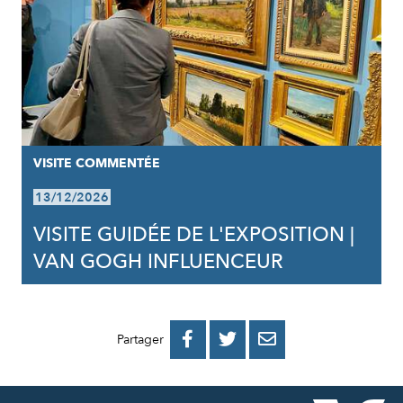
VISITE COMMENTÉE
13/12/2026
VISITE GUIDÉE DE L'EXPOSITION |
VAN GOGH INFLUENCEUR
PARTAGER
PARTAGER
PARTAGER



Partager
SUR
SUR
PAR
FACEBOOK
TWITTER
E-