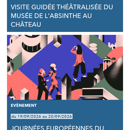
VISITE GUIDÉE THÉÂTRALISÉE DU
MUSÉE DE L'ABSINTHE AU
CHÂTEAU
EVÈNEMENT
du 19/09/2026 au 20/09/2026
JOURNÉES EUROPÉENNES DU