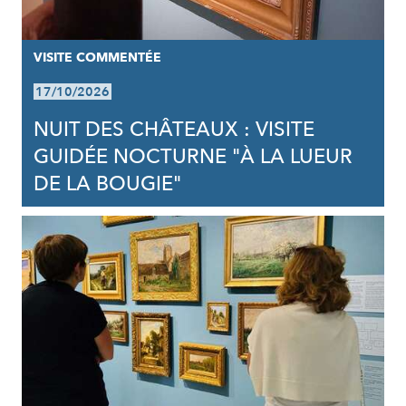
VISITE COMMENTÉE
17/10/2026
NUIT DES CHÂTEAUX : VISITE
GUIDÉE NOCTURNE "À LA LUEUR
DE LA BOUGIE"