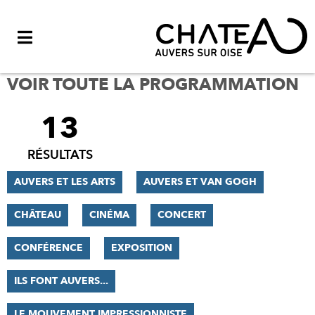
Menu
VOIR TOUTE LA PROGRAMMATION
13
FILTRER
LES
RÉSULTATS
RÉSULTATS
AUVERS ET LES ARTS
AUVERS ET VAN GOGH
CHÂTEAU
CINÉMA
CONCERT
CONFÉRENCE
EXPOSITION
ILS FONT AUVERS...
LE MOUVEMENT IMPRESSIONNISTE