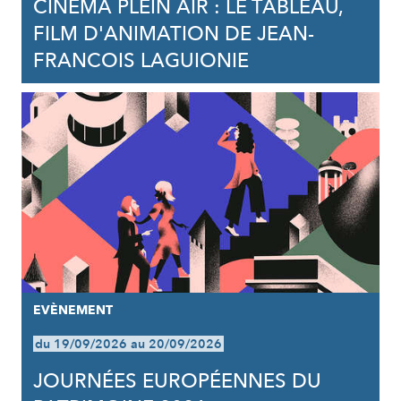
CINÉMA PLEIN AIR : LE TABLEAU,
FILM D'ANIMATION DE JEAN-
FRANCOIS LAGUIONIE
EVÈNEMENT
du 19/09/2026 au 20/09/2026
JOURNÉES EUROPÉENNES DU