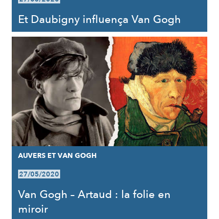
Et Daubigny influença Van Gogh
AUVERS ET VAN GOGH
27/05/2020
Van Gogh – Artaud : la folie en
miroir