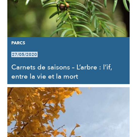
PARCS
27/05/2020
Carnets de saisons – L’arbre : l’if,
entre la vie et la mort