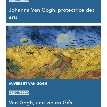
26/05/2020
Johanna Van Gogh, protectrice des
arts
AUVERS ET VAN GOGH
27/05/2020
Van Gogh, une vie en Gifs