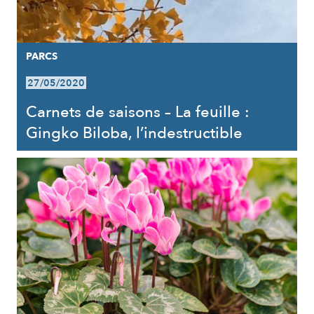
PARCS
27/05/2020
Carnets de saisons – La feuille :
Gingko Biloba, l’indestructible