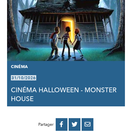
CINÉMA
31/10/2026
CINÉMA HALLOWEEN - MONSTER
HOUSE
PARTAGER
PARTAGER
PARTAGER



Partager