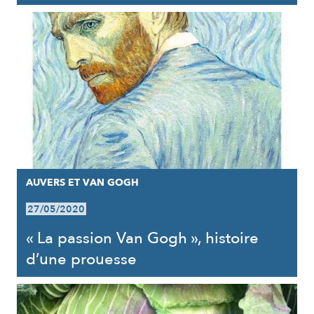
AUVERS ET VAN GOGH
27/05/2020
« La passion Van Gogh », histoire
d’une prouesse