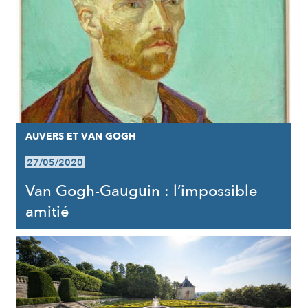
AUVERS ET VAN GOGH
27/05/2020
Van Gogh-Gauguin : l’impossible
amitié