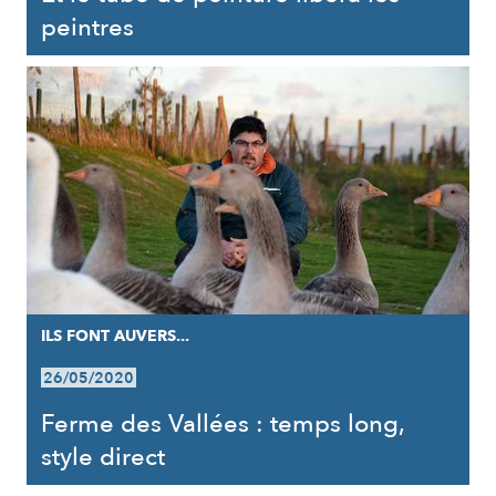
peintres
ILS FONT AUVERS...
26/05/2020
Ferme des Vallées : temps long,
style direct