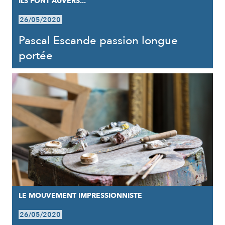
ILS FONT AUVERS...
26/05/2020
Pascal Escande passion longue
portée
LE MOUVEMENT IMPRESSIONNISTE
26/05/2020