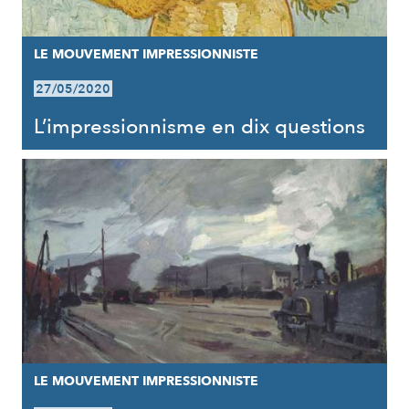
LE MOUVEMENT IMPRESSIONNISTE
27/05/2020
L’impressionnisme en dix questions
LE MOUVEMENT IMPRESSIONNISTE