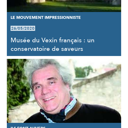
LE MOUVEMENT IMPRESSIONNISTE
26/05/2020
Musée du Vexin français : un
conservatoire de saveurs