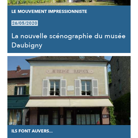
LE MOUVEMENT IMPRESSIONNISTE
26/05/2020
La nouvelle scénographie du musée
Daubigny
ILS FONT AUVERS...