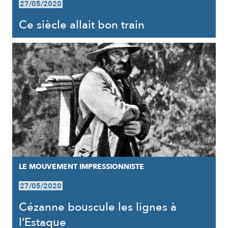
27/05/2020
Ce siècle allait bon train
LE MOUVEMENT IMPRESSIONNISTE
27/05/2020
Cézanne bouscule les lignes à
l’Estaque