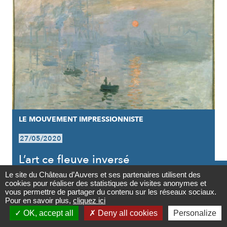
LE MOUVEMENT IMPRESSIONNISTE
27/05/2020
L’art ce fleuve inversé

Le site du Château d’Auvers et ses partenaires utilisent des
cookies pour réaliser des statistiques de visites anonymes et
Contact
vous permettre de partager du contenu sur les réseaux sociaux.
Pour en savoir plus,
cliquez ici

OK, accept all
Deny all cookies
Personalize
Newsletter