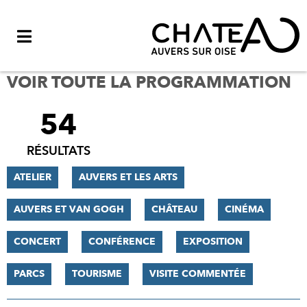
Menu
VOIR TOUTE LA PROGRAMMATION
54
FILTRER
LES
RÉSULTATS
RÉSULTATS
ATELIER
AUVERS ET LES ARTS
AUVERS ET VAN GOGH
CHÂTEAU
CINÉMA
CONCERT
CONFÉRENCE
EXPOSITION
PARCS
TOURISME
VISITE COMMENTÉE