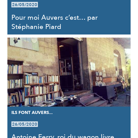
26/05/2020
Pour moi Auvers c’est… par
Stéphanie Piard
ILS FONT AUVERS...
26/05/2020
Antoine Ferry, roi du wagon livre