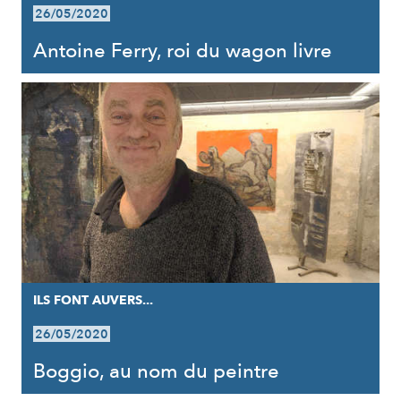
26/05/2020
Antoine Ferry, roi du wagon livre
ILS FONT AUVERS...
26/05/2020
Boggio, au nom du peintre