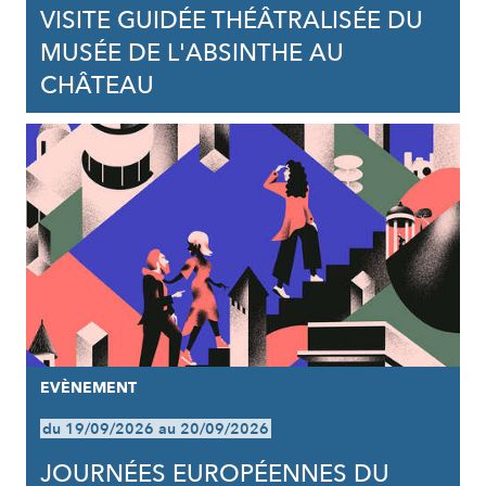
VISITE GUIDÉE THÉÂTRALISÉE DU
MUSÉE DE L'ABSINTHE AU
CHÂTEAU
EVÈNEMENT
du 19/09/2026 au 20/09/2026
JOURNÉES EUROPÉENNES DU