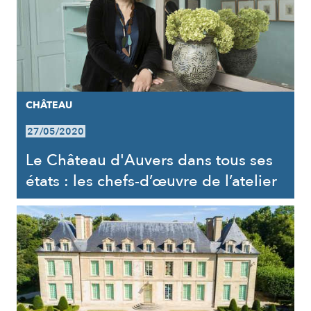
CHÂTEAU
27/05/2020
Le Château d'Auvers dans tous ses
états : les chefs-d’œuvre de l’atelier