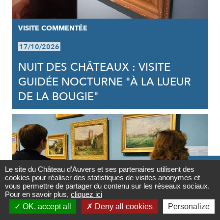
VISITE COMMENTÉE
17/10/2026
NUIT DES CHÂTEAUX : VISITE
GUIDÉE NOCTURNE "À LA LUEUR
DE LA BOUGIE"

Le site du Château d’Auvers et ses partenaires utilisent des
cookies pour réaliser des statistiques de visites anonymes et
Contact
vous permettre de partager du contenu sur les réseaux sociaux.
Pour en savoir plus,
cliquez ici

OK, accept all
Deny all cookies
Personalize
Newsletter