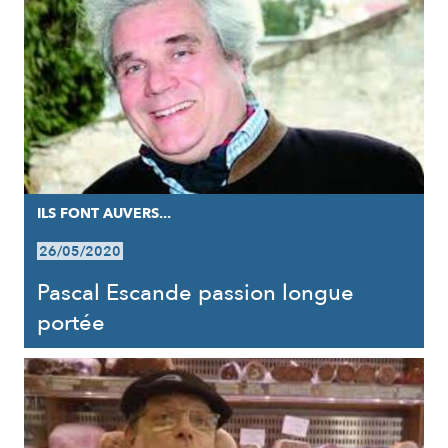
ILS FONT AUVERS...
26/05/2020
Pascal Escande passion longue
portée