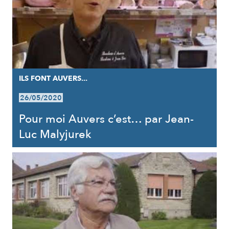
ILS FONT AUVERS...
26/05/2020
Pour moi Auvers c’est… par Jean-
Luc Malyjurek