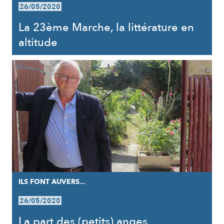
26/05/2020
La 23ème Marche, la littérature en
altitude
ILS FONT AUVERS...
26/05/2020
La part des (petits) anges