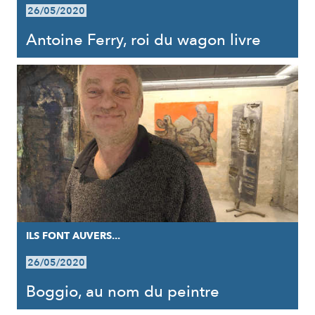
26/05/2020
Antoine Ferry, roi du wagon livre
ILS FONT AUVERS...
26/05/2020
Boggio, au nom du peintre