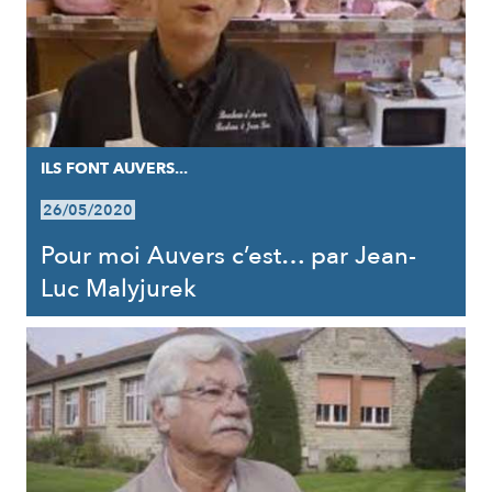
ILS FONT AUVERS...
26/05/2020
Pour moi Auvers c’est… par Jean-
Luc Malyjurek