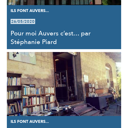
ILS FONT AUVERS...
26/05/2020
Pour moi Auvers c’est… par
Stéphanie Piard
ILS FONT AUVERS...