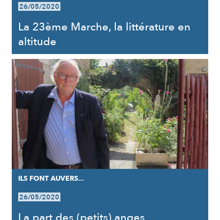
26/05/2020
La 23ème Marche, la littérature en
altitude
ILS FONT AUVERS...
26/05/2020
La part des (petits) anges