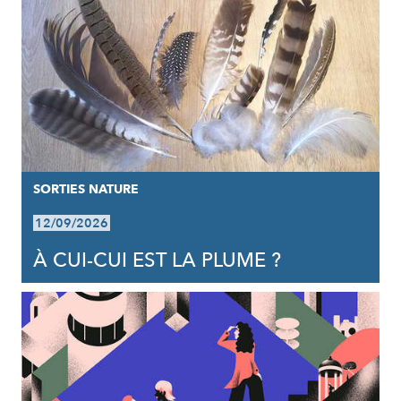
SORTIES NATURE
12/09/2026
À CUI-CUI EST LA PLUME ?