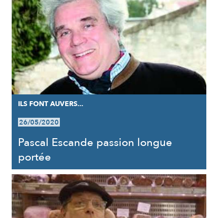
ILS FONT AUVERS...
26/05/2020
Pascal Escande passion longue
portée