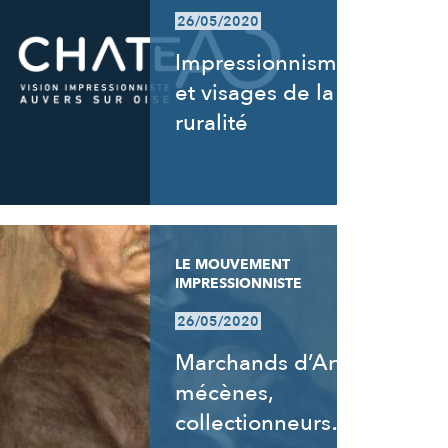
26/05/2020
Impressionnisme
et visages de la
ruralité
LE MOUVEMENT
IMPRESSIONNISTE
26/05/2020
Marchands d’Art,
mécènes,
collectionneurs…