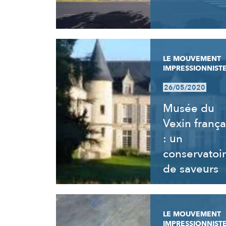
LE MOUVEMENT
IMPRESSIONNIST
26/05/2020
Musée du
Vexin frança
: un
conservatoi
de saveurs
LE MOUVEMENT
IMPRESSIONNIST