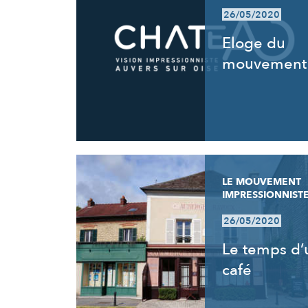
26/05/2020
Eloge du
mouvement
LE MOUVEMENT
IMPRESSIONNIST
26/05/2020
Le temps d’
café