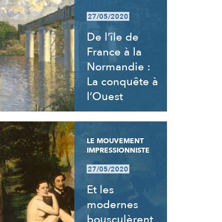
27/05/2020
De l’île de
France à la
Normandie :
La conquête à
l’Ouest
LE MOUVEMENT
IMPRESSIONNISTE
27/05/2020
Et les
modernes
bousculèrent