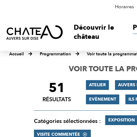
Horaires
Découvrir le
P
château
Accueil
Programmation
Voir toute la programma
VOIR TOUTE LA 
51
FILTRER
ATELIER
AUVERS 
LES
RÉSULTATS
EVÈNEMENT
ILS
RÉSULTATS
EXPOSITION
Catégories sélectionnées :
VISITE COMMENTÉE