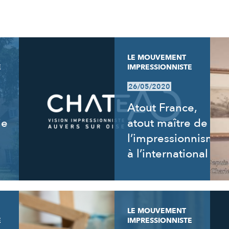
LE MOUVEMENT
E
IMPRESSIONNISTE
26/05/2020
Atout France,
ie
atout maître de
l’impressionnisme
à l’international
LE MOUVEMENT
E
IMPRESSIONNISTE