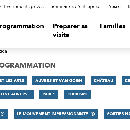
Evènements privés
Séminaires d'entreprise
Presse
R
rogrammation
Préparer sa
Familles
visite
tion
PROGRAMMATION
ET LES ARTS
AUVERS ET VAN GOGH
CHÂTEAU
C
 FONT AUVERS...
PARCS
TOURISME
LE MOUVEMENT IMPRESSIONNISTE
SORTIES N