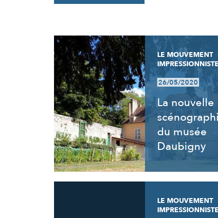
RÉSULTATS
LE MOUVEMENT
IMPRESSIONNIST
26/05/2020
La nouvelle
scénograph
du musée
Daubigny
LE MOUVEMENT
IMPRESSIONNIST