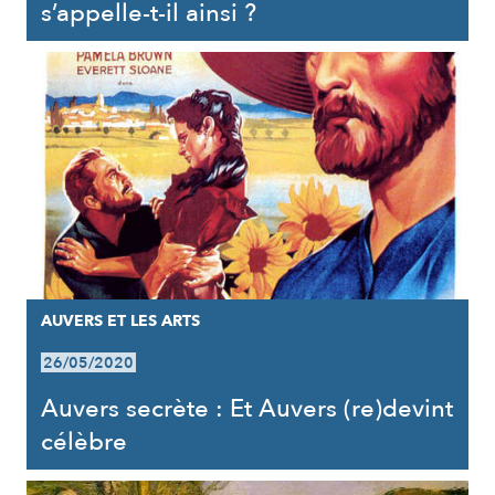
s’appelle-t-il ainsi ?
AUVERS ET LES ARTS
26/05/2020
Auvers secrète : Et Auvers (re)devint
célèbre