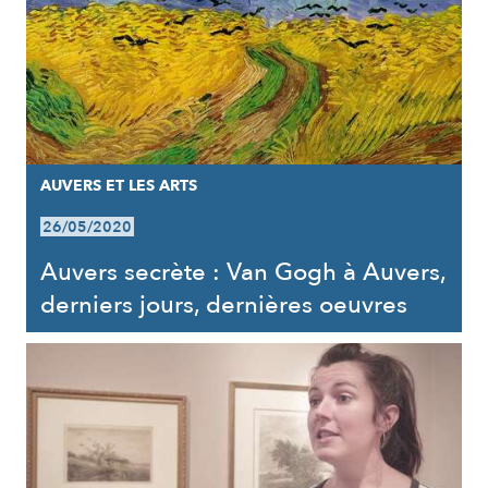
AUVERS ET LES ARTS
26/05/2020
Auvers secrète : Van Gogh à Auvers,
derniers jours, dernières oeuvres