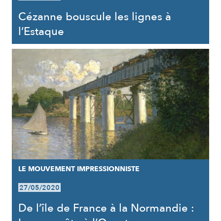
Cézanne bouscule les lignes à
l’Estaque
LE MOUVEMENT IMPRESSIONNISTE
27/05/2020
De l’île de France à la Normandie :