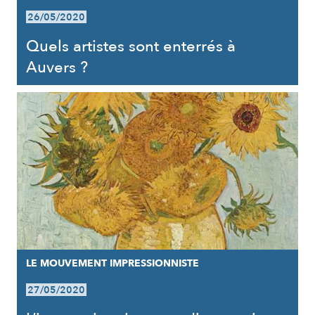
26/05/2020
Quels artistes sont enterrés à
Auvers ?
LE MOUVEMENT IMPRESSIONNISTE
27/05/2020