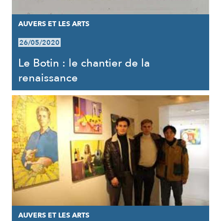
AUVERS ET LES ARTS
26/05/2020
Le Botin : le chantier de la
renaissance
AUVERS ET LES ARTS