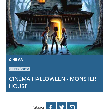
CINÉMA
31/10/2026
CINÉMA HALLOWEEN - MONSTER
HOUSE
PARTAGER
PARTAGER
PARTAGER



Partager