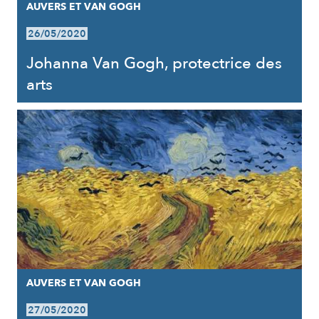
AUVERS ET VAN GOGH
26/05/2020
Johanna Van Gogh, protectrice des
arts
AUVERS ET VAN GOGH
27/05/2020