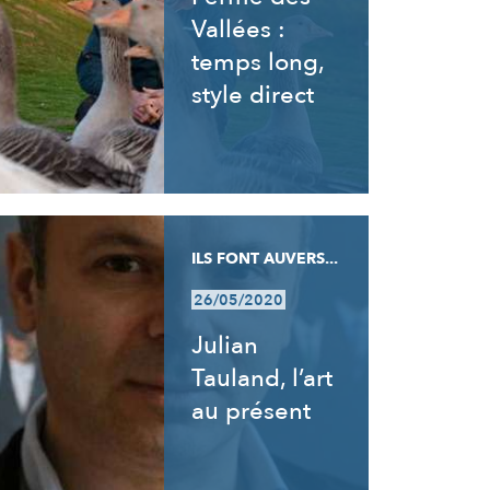
Vallées :
temps long,
style direct
ILS FONT AUVERS...
26/05/2020
Julian
Tauland, l’art
au présent