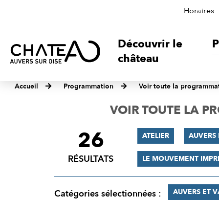
Horaires
Découvrir le
P
château
Accueil
Programmation
Voir toute la programma
VOIR TOUTE LA 
26
FILTRER
ATELIER
AUVERS 
LES
RÉSULTATS
LE MOUVEMENT IMPR
RÉSULTATS
AUVERS ET 
Catégories sélectionnées :