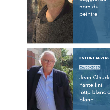
nom du
peintre
ILS FONT AUVERS.
26/05/2020
Jean-Claud
Pantellini,
loup blanc 
blanc