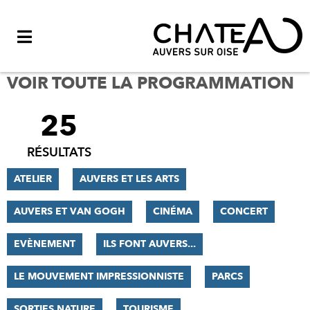
Menu
VOIR TOUTE LA PROGRAMMATION
25
FILTRER
LES
RÉSULTATS
RÉSULTATS
ATELIER
AUVERS ET LES ARTS
AUVERS ET VAN GOGH
CINÉMA
CONCERT
EVÈNEMENT
ILS FONT AUVERS...
LE MOUVEMENT IMPRESSIONNISTE
PARCS
SORTIES NATURE
TOURISME