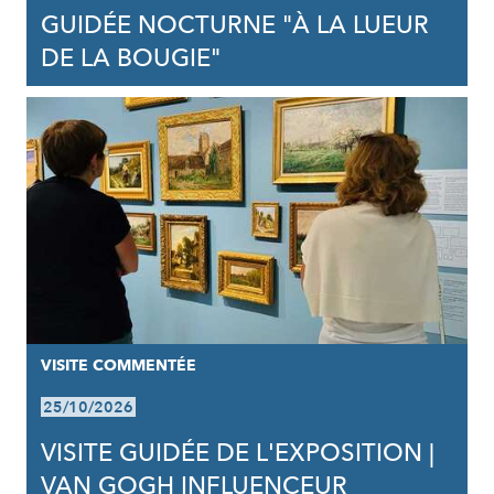
GUIDÉE NOCTURNE "À LA LUEUR
DE LA BOUGIE"
VISITE COMMENTÉE
25/10/2026
VISITE GUIDÉE DE L'EXPOSITION |
VAN GOGH INFLUENCEUR