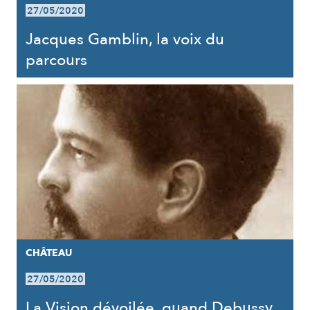
27/05/2020
Jacques Gamblin, la voix du
parcours
CHÂTEAU
27/05/2020
La Vision dévoilée, quand Debussy