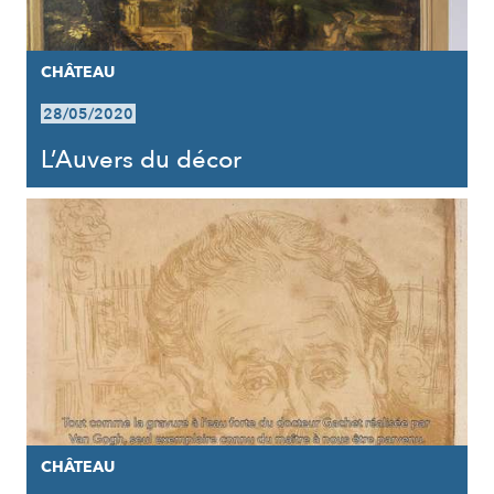
CHÂTEAU
28/05/2020
L’Auvers du décor
CHÂTEAU