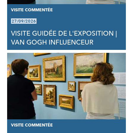
VISITE COMMENTÉE
27/09/2026
VISITE GUIDÉE DE L'EXPOSITION |
VAN GOGH INFLUENCEUR
VISITE COMMENTÉE