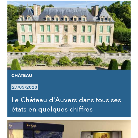
CHÂTEAU
27/05/2020
Le Château d'Auvers dans tous ses
états en quelques chiffres