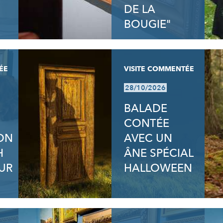
DE LA
BOUGIE"
ÉE
VISITE COMMENTÉE
28/10/2026
BALADE
CONTÉE
ION
AVEC UN
H
ÂNE SPÉCIAL
UR
HALLOWEEN