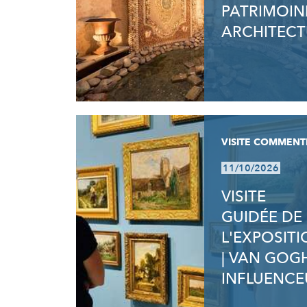
PATRIMOIN
ARCHITECT
VISITE COMMENT
11/10/2026
VISITE
GUIDÉE DE
L'EXPOSIT
| VAN GOG
INFLUENCE