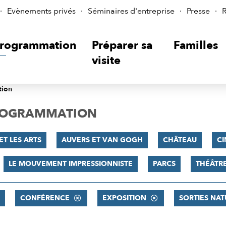
Evènements privés
Séminaires d'entreprise
Presse
R
rogrammation
Préparer sa
Familles
visite
tion
PROGRAMMATION
ET LES ARTS
AUVERS ET VAN GOGH
CHÂTEAU
C
LE MOUVEMENT IMPRESSIONNISTE
PARCS
THÉÂTR
CONFÉRENCE
EXPOSITION
SORTIES NAT