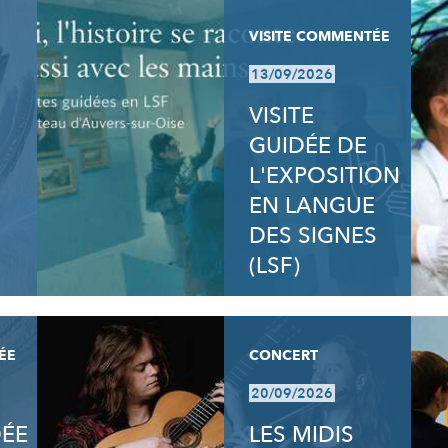
VISITE COMMENTÉE
13/09/2026
VISITE
GUIDÉE DE
L'EXPOSITION
EN LANGUE
DES SIGNES
(LSF)
ÉE
CONCERT
20/09/2026
DÉE
LES MIDIS