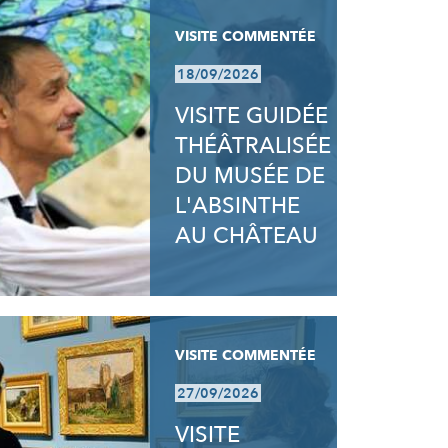
VISITE COMMENTÉE
18/09/2026
VISITE GUIDÉE
THÉÂTRALISÉE
DU MUSÉE DE
L'ABSINTHE
AU CHÂTEAU
VISITE COMMENTÉE
27/09/2026
VISITE