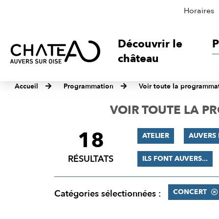
Horaires
Découvrir le
P
château
Accueil
Programmation
Voir toute la programma
VOIR TOUTE LA 
18
FILTRER
ATELIER
AUVERS 
LES
RÉSULTATS
ILS FONT AUVERS...
RÉSULTATS
CONCERT
Catégories sélectionnées :