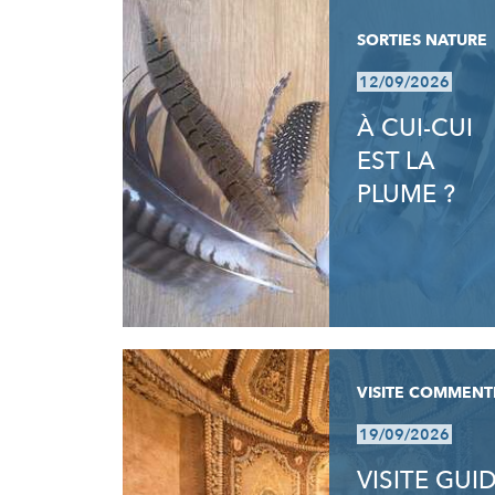
SORTIES NATURE
12/09/2026
À CUI-CUI
EST LA
PLUME ?
VISITE COMMENT
19/09/2026
VISITE GUI