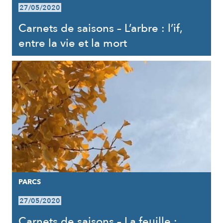
27/05/2020
Carnets de saisons – L’arbre : l’if,
entre la vie et la mort
PARCS
27/05/2020
Carnets de saisons – La feuille :