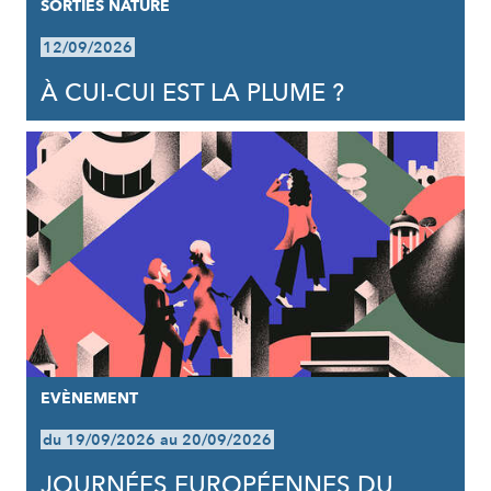
SORTIES NATURE
12/09/2026
À CUI-CUI EST LA PLUME ?
EVÈNEMENT
du 19/09/2026 au 20/09/2026
JOURNÉES EUROPÉENNES DU