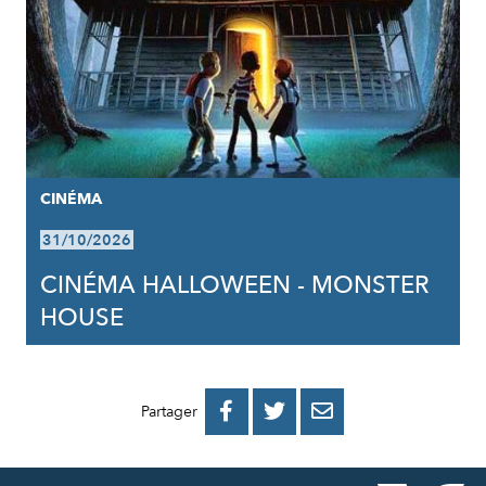
CINÉMA
31/10/2026
CINÉMA HALLOWEEN - MONSTER
HOUSE
PARTAGER
PARTAGER
PARTAGER



Partager
SUR
SUR
PAR