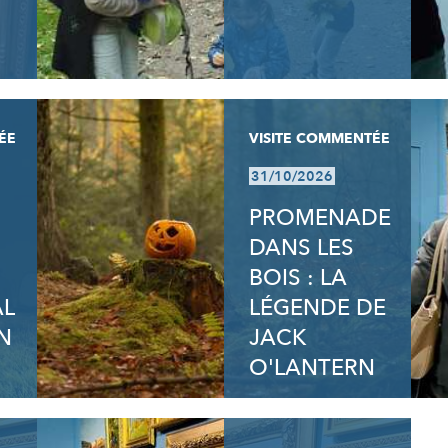
ÉE
VISITE COMMENTÉE
31/10/2026
PROMENADE
DANS LES
BOIS : LA
AL
LÉGENDE DE
N
JACK
O'LANTERN