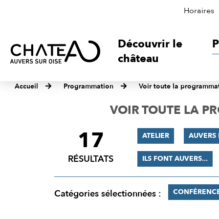
Horaires
Découvrir le
P
château
Accueil
Programmation
Voir toute la programma
VOIR TOUTE LA 
17
FILTRER
ATELIER
AUVERS 
LES
RÉSULTATS
ILS FONT AUVERS...
RÉSULTATS
CONFÉRENC
Catégories sélectionnées :