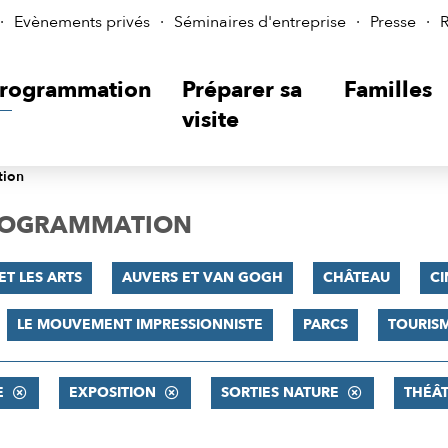
Evènements privés
Séminaires d'entreprise
Presse
R
rogrammation
Préparer sa
Familles
visite
tion
PROGRAMMATION
ET LES ARTS
AUVERS ET VAN GOGH
CHÂTEAU
C
LE MOUVEMENT IMPRESSIONNISTE
PARCS
TOURIS
E
EXPOSITION
SORTIES NATURE
THÉÂ