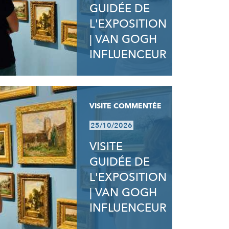
GUIDÉE DE
L'EXPOSITION
| VAN GOGH
INFLUENCEUR
VISITE COMMENTÉE
25/10/2026
VISITE
GUIDÉE DE
L'EXPOSITION
| VAN GOGH
INFLUENCEUR