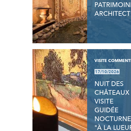
PATRIMOIN
ARCHITECT
VISITE COMMENT
17/10/2026
NUIT DES
CHÂTEAUX 
VISITE
GUIDÉE
NOCTURNE
"À LA LUEU