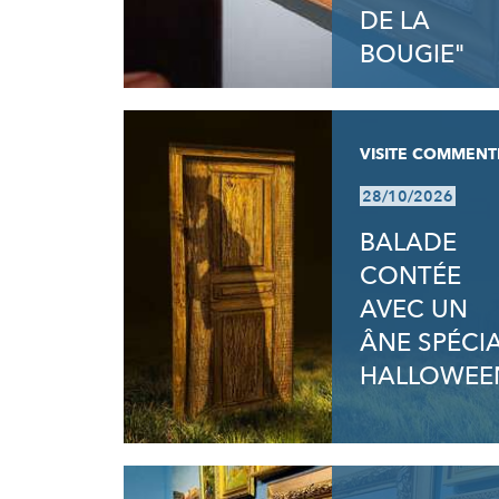
DE LA
BOUGIE"
VISITE COMMENT
28/10/2026
BALADE
CONTÉE
AVEC UN
ÂNE SPÉCI
HALLOWEE