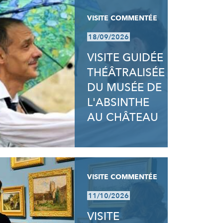
VISITE COMMENTÉE
18/09/2026
VISITE GUIDÉE
THÉÂTRALISÉE
DU MUSÉE DE
L'ABSINTHE
AU CHÂTEAU
VISITE COMMENTÉE
11/10/2026
VISITE