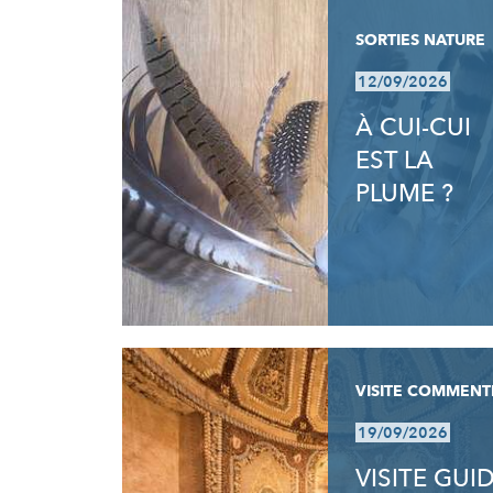
SORTIES NATURE
12/09/2026
À CUI-CUI
EST LA
PLUME ?
VISITE COMMENT
19/09/2026
VISITE GUI