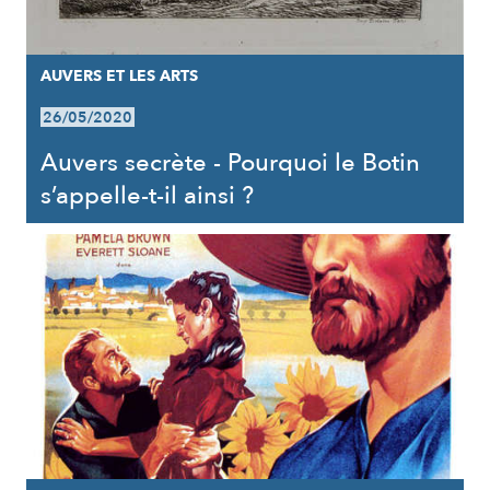
AUVERS ET LES ARTS
26/05/2020
Auvers secrète - Pourquoi le Botin
s’appelle-t-il ainsi ?