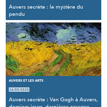
Auvers secrète : le mystère du
pendu
AUVERS ET LES ARTS
26/05/2020
Auvers secrète : Van Gogh à Auvers,
derniers jours, dernières oeuvres