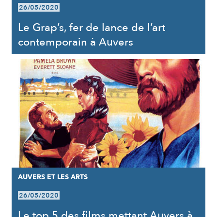
26/05/2020
Le Grap’s, fer de lance de l’art
contemporain à Auvers
AUVERS ET LES ARTS
26/05/2020
Le top 5 des films mettant Auvers à