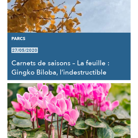
PARCS
27/05/2020
Carnets de saisons – La feuille :
Gingko Biloba, l’indestructible