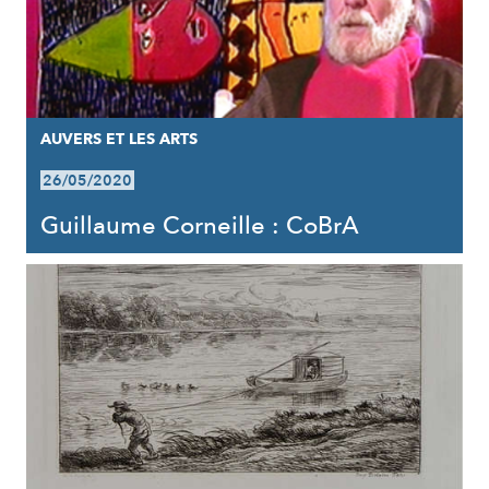
AUVERS ET LES ARTS
26/05/2020
Guillaume Corneille : CoBrA