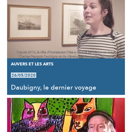
AUVERS ET LES ARTS
26/05/2020
Daubigny, le dernier voyage