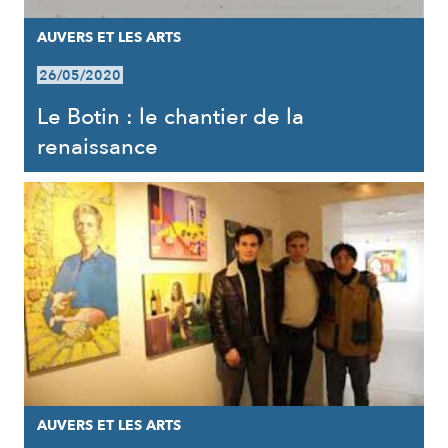
AUVERS ET LES ARTS
26/05/2020
Le Botin : le chantier de la
renaissance
AUVERS ET LES ARTS