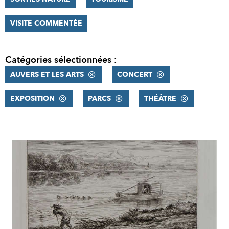
VISITE COMMENTÉE
Catégories sélectionnées :
AUVERS ET LES ARTS
CONCERT
EXPOSITION
PARCS
THÉÂTRE
RÉSULTATS