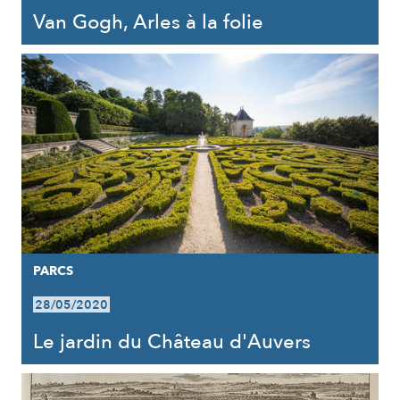
Van Gogh, Arles à la folie
PARCS
28/05/2020
Le jardin du Château d'Auvers