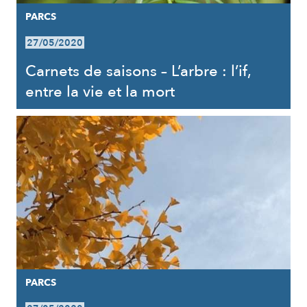
PARCS
27/05/2020
Carnets de saisons – L’arbre : l’if,
entre la vie et la mort
PARCS