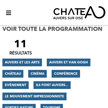
Menu
VOIR TOUTE LA PROGRAMMATION
11
FILTRER
LES
RÉSULTATS
RÉSULTATS
AUVERS ET LES ARTS
AUVERS ET VAN GOGH
CHÂTEAU
CINÉMA
CONFÉRENCE
EVÈNEMENT
ILS FONT AUVERS...
LE MOUVEMENT IMPRESSIONNISTE
SORTIES NATURE
TOURISME