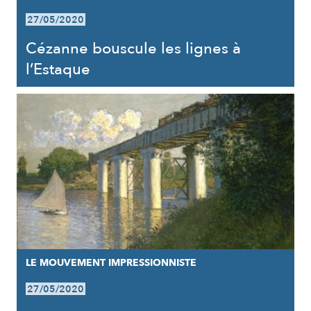
27/05/2020
Cézanne bouscule les lignes à
l’Estaque
LE MOUVEMENT IMPRESSIONNISTE
27/05/2020