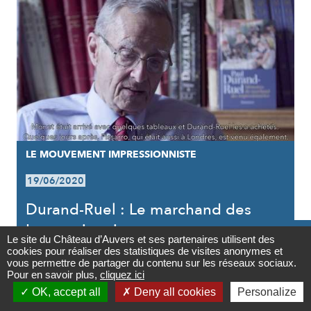
LE MOUVEMENT IMPRESSIONNISTE
19/06/2020
Durand-Ruel : Le marchand des
Impressionnistes

Le site du Château d’Auvers et ses partenaires utilisent des
cookies pour réaliser des statistiques de visites anonymes et
Contact
vous permettre de partager du contenu sur les réseaux sociaux.
Pour en savoir plus,
cliquez ici

OK, accept all
Deny all cookies
Personalize
Newsletter