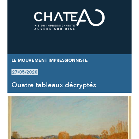
LE MOUVEMENT IMPRESSIONNISTE
27/05/2020
Quatre tableaux décryptés