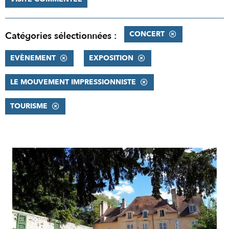
CONCERT
Catégories sélectionnées :
EVÈNEMENT
EXPOSITION
LE MOUVEMENT IMPRESSIONNISTE
TOURISME
RÉSULTATS