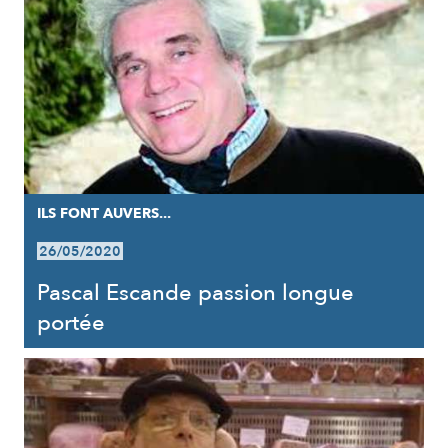
ILS FONT AUVERS...
26/05/2020
Pascal Escande passion longue
portée