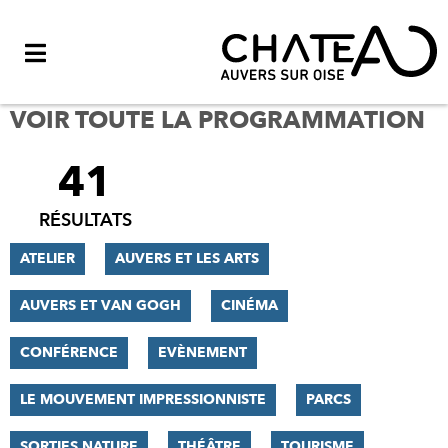
Menu
VOIR TOUTE LA PROGRAMMATION
41
FILTRER
LES
RÉSULTATS
RÉSULTATS
ATELIER
AUVERS ET LES ARTS
AUVERS ET VAN GOGH
CINÉMA
CONFÉRENCE
EVÈNEMENT
LE MOUVEMENT IMPRESSIONNISTE
PARCS
SORTIES NATURE
THÉÂTRE
TOURISME