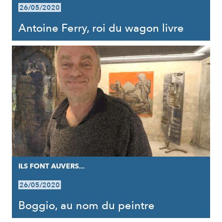
26/05/2020
Antoine Ferry, roi du wagon livre
ILS FONT AUVERS...
26/05/2020
Boggio, au nom du peintre