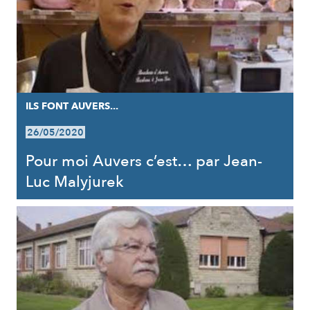
ILS FONT AUVERS...
26/05/2020
Pour moi Auvers c’est… par Jean-
Luc Malyjurek