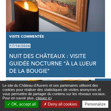
VISITE COMMENTÉE
17/10/2026
NUIT DES CHÂTEAUX : VISITE
GUIDÉE NOCTURNE "À LA LUEUR
DE LA BOUGIE"

Le site du Château d’Auvers et ses partenaires utilisent des
cookies pour réaliser des statistiques de visites anonymes et
Contact
vous permettre de partager du contenu sur les réseaux sociaux.
Pour en savoir plus,
cliquez ici

OK, accept all
Deny all cookies
Personalize
Newsletter