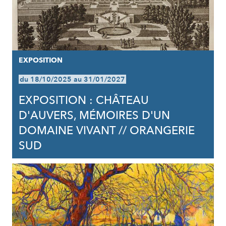
EXPOSITION
du 18/10/2025 au 31/01/2027
EXPOSITION : CHÂTEAU
D'AUVERS, MÉMOIRES D'UN
DOMAINE VIVANT // ORANGERIE
SUD