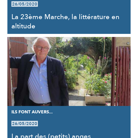
26/05/2020
La 23ème Marche, la littérature en
altitude
ILS FONT AUVERS...
26/05/2020
La part des (petits) anges