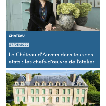
CHÂTEAU
27/05/2020
Le Château d'Auvers dans tous ses
états : les chefs-d’œuvre de l’atelier