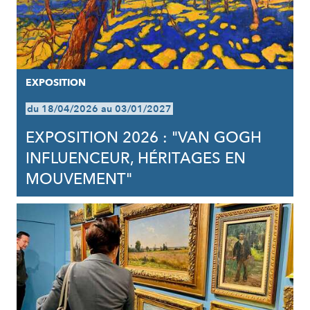
EXPOSITION
du 18/04/2026 au 03/01/2027
EXPOSITION 2026 : "VAN GOGH
INFLUENCEUR, HÉRITAGES EN
MOUVEMENT"