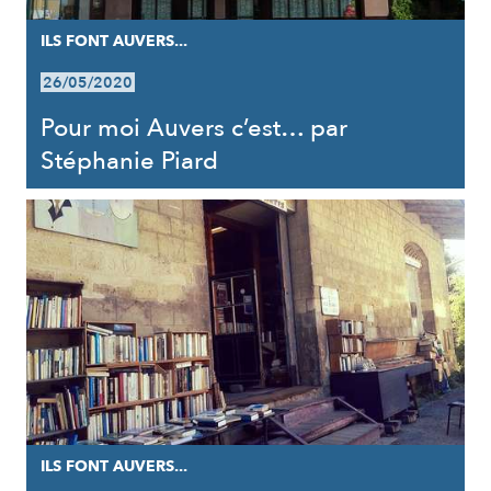
ILS FONT AUVERS...
26/05/2020
Pour moi Auvers c’est… par
Stéphanie Piard
ILS FONT AUVERS...