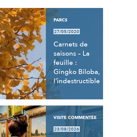
PARCS
27/05/2020
Carnets de
saisons – La
feuille :
Gingko Biloba,
l’indestructible
VISITE COMMENTÉE
23/08/2026