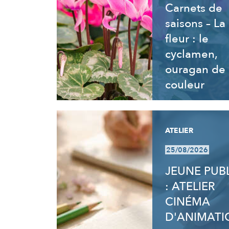
Carnets de
saisons – La
fleur : le
cyclamen,
ouragan de
couleur
ATELIER
25/08/2026
JEUNE PUB
: ATELIER
CINÉMA
D'ANIMATI