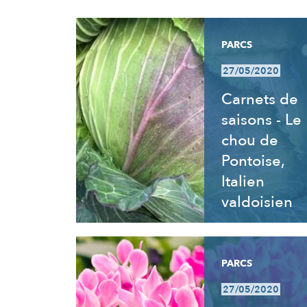
RÉSULTATS
PARCS
27/05/2020
Carnets de
saisons - Le
chou de
Pontoise,
Italien
valdoisien
PARCS
27/05/2020