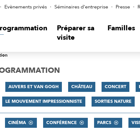
Evènements privés
Séminaires d'entreprise
Presse
R
rogrammation
Préparer sa
Familles
visite
tion
PROGRAMMATION
AUVERS ET VAN GOGH
CHÂTEAU
CONCERT
LE MOUVEMENT IMPRESSIONNISTE
SORTIES NATURE
CINÉMA
CONFÉRENCE
PARCS
VIS