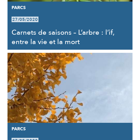
PARCS
27/05/2020
Carnets de saisons – L’arbre : l’if,
entre la vie et la mort
PARCS