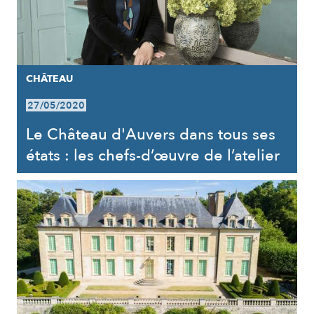
CHÂTEAU
27/05/2020
Le Château d'Auvers dans tous ses
états : les chefs-d’œuvre de l’atelier