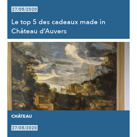
27/05/2020
Le top 5 des cadeaux made in
Château d’Auvers
CHÂTEAU
27/05/2020