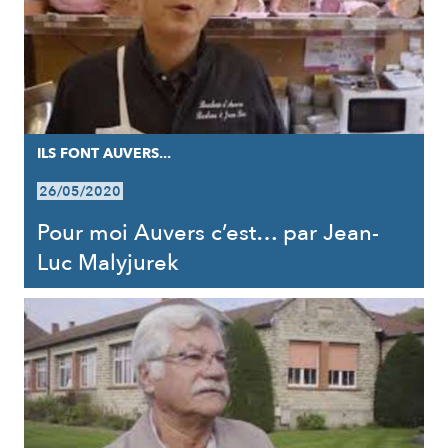
ILS FONT AUVERS...
26/05/2020
Pour moi Auvers c’est… par Jean-
Luc Malyjurek