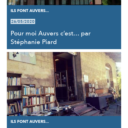
ILS FONT AUVERS...
26/05/2020
Pour moi Auvers c’est… par
Stéphanie Piard
ILS FONT AUVERS...