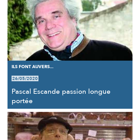
ILS FONT AUVERS...
26/05/2020
Pascal Escande passion longue
portée