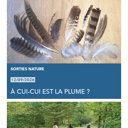
SORTIES NATURE
12/09/2026
À CUI-CUI EST LA PLUME ?