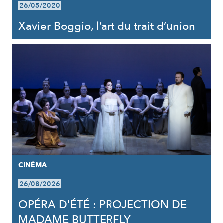
26/05/2020
Xavier Boggio, l’art du trait d’union
CINÉMA
26/08/2026
OPÉRA D'ÉTÉ : PROJECTION DE
MADAME BUTTERFLY