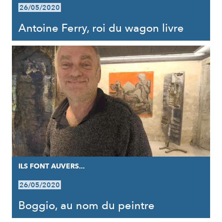
26/05/2020
Antoine Ferry, roi du wagon livre
ILS FONT AUVERS...
26/05/2020
Boggio, au nom du peintre