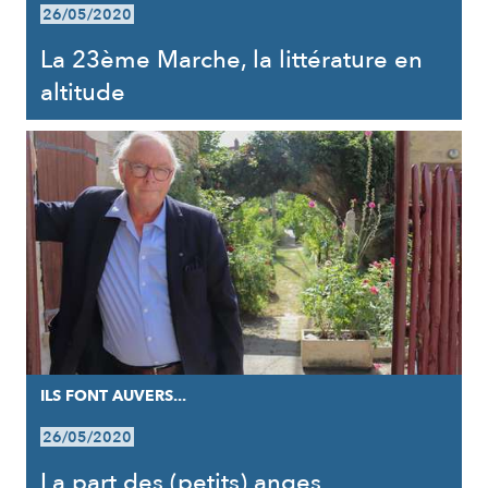
26/05/2020
La 23ème Marche, la littérature en
altitude
ILS FONT AUVERS...
26/05/2020
La part des (petits) anges