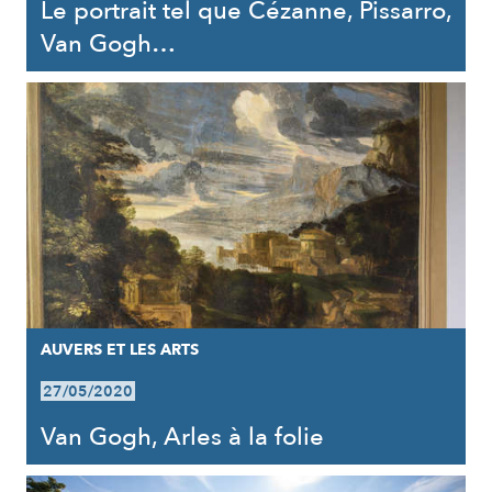
Le portrait tel que Cézanne, Pissarro,
Van Gogh…
AUVERS ET LES ARTS
27/05/2020
Van Gogh, Arles à la folie