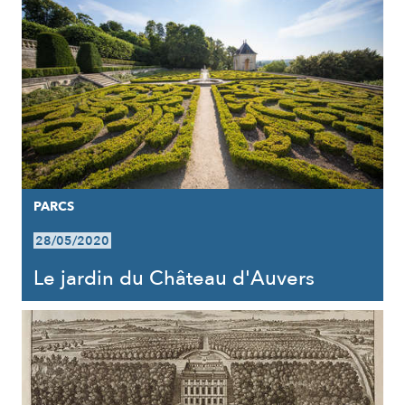
PARCS
28/05/2020
Le jardin du Château d'Auvers