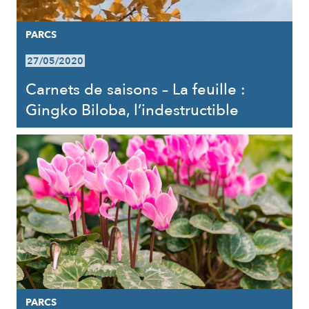
PARCS
27/05/2020
Carnets de saisons – La feuille :
Gingko Biloba, l’indestructible
PARCS