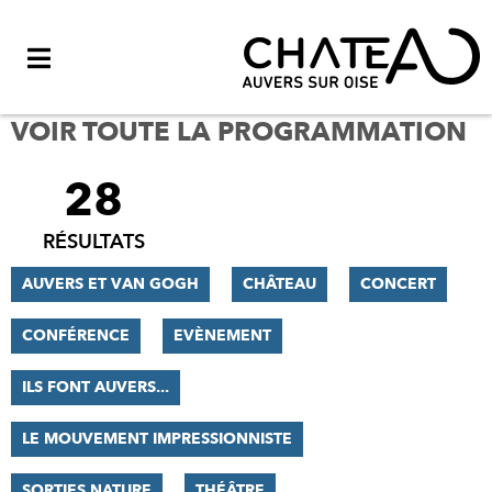
Menu
VOIR TOUTE LA PROGRAMMATION
28
FILTRER
LES
RÉSULTATS
RÉSULTATS
AUVERS ET VAN GOGH
CHÂTEAU
CONCERT
CONFÉRENCE
EVÈNEMENT
ILS FONT AUVERS...
LE MOUVEMENT IMPRESSIONNISTE
SORTIES NATURE
THÉÂTRE