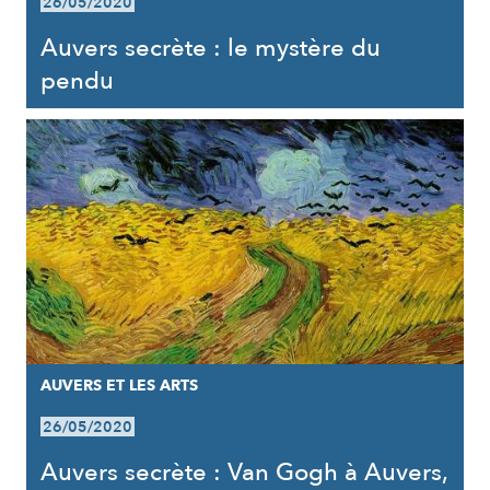
26/05/2020
Auvers secrète : le mystère du
pendu
AUVERS ET LES ARTS
26/05/2020
Auvers secrète : Van Gogh à Auvers,