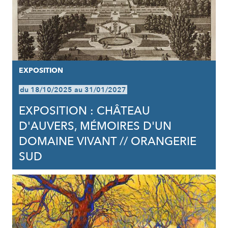
EXPOSITION
du 18/10/2025 au 31/01/2027
EXPOSITION : CHÂTEAU
D'AUVERS, MÉMOIRES D'UN
DOMAINE VIVANT // ORANGERIE
SUD