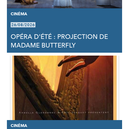
CINÉMA
26/08/2026
OPÉRA D'ÉTÉ : PROJECTION DE
MADAME BUTTERFLY
CINÉMA