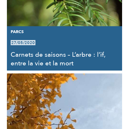
PARCS
27/05/2020
Carnets de saisons – L’arbre : l’if,
entre la vie et la mort