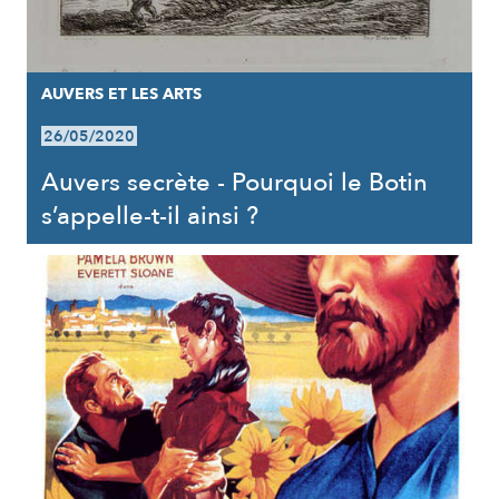
AUVERS ET LES ARTS
26/05/2020
Auvers secrète - Pourquoi le Botin
s’appelle-t-il ainsi ?