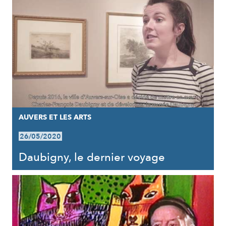
AUVERS ET LES ARTS
26/05/2020
Daubigny, le dernier voyage