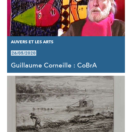
AUVERS ET LES ARTS
26/05/2020
Guillaume Corneille : CoBrA