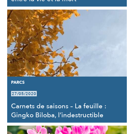
PARCS
27/05/2020
Carnets de saisons – La feuille :
Gingko Biloba, l’indestructible