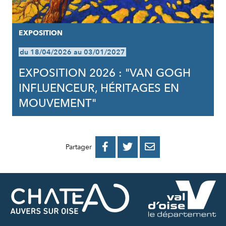
EXPOSITION
du 18/04/2026 au 03/01/2027
EXPOSITION 2026 : "VAN GOGH
INFLUENCEUR, HÉRITAGES EN
MOUVEMENT"
PARTAGER
PARTAGER
PARTAGER



Partager
SUR
SUR
PAR
FACEBOOK
TWITTER
E-
MAIL