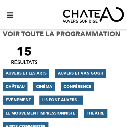
Menu
VOIR TOUTE LA PROGRAMMATION
15
FILTRER
LES
RÉSULTATS
RÉSULTATS
AUVERS ET LES ARTS
AUVERS ET VAN GOGH
CHÂTEAU
CINÉMA
CONFÉRENCE
EVÈNEMENT
ILS FONT AUVERS...
LE MOUVEMENT IMPRESSIONNISTE
THÉÂTRE
VISITE COMMENTÉE