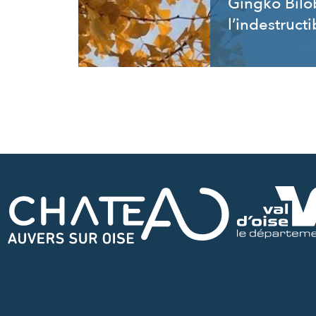
Gingko Bilo
l’indestructi