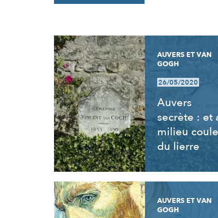
RÉSULTATS
AUVERS ET VAN
GOGH
26/05/2020
Auvers
secrète : et
milieu coul
du lierre
AUVERS ET VAN
GOGH