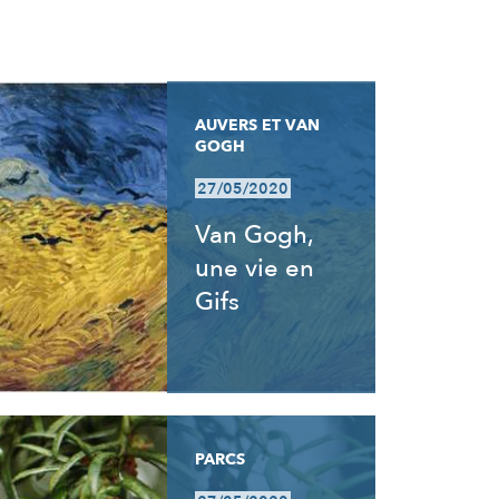
AUVERS ET VAN
GOGH
27/05/2020
Van Gogh,
une vie en
Gifs
PARCS