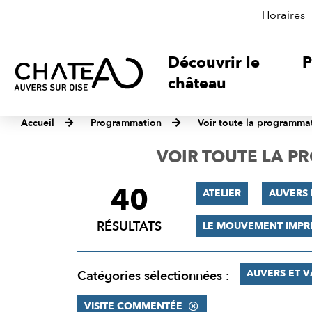
Horaires
Découvrir le
P
château
Accueil
Programmation
Voir toute la programma
VOIR TOUTE LA 
40
FILTRER
ATELIER
AUVERS 
LES
RÉSULTATS
LE MOUVEMENT IMPR
RÉSULTATS
AUVERS ET 
Catégories sélectionnées :
VISITE COMMENTÉE