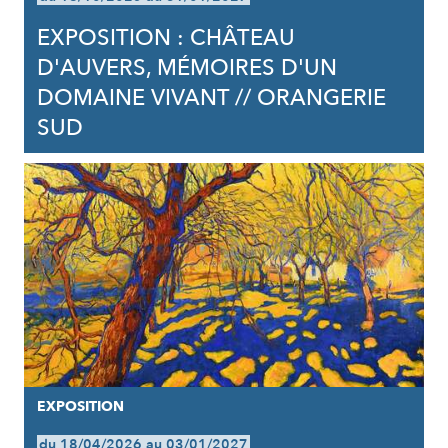
EXPOSITION : CHÂTEAU
D'AUVERS, MÉMOIRES D'UN
DOMAINE VIVANT // ORANGERIE
SUD
EXPOSITION
du 18/04/2026 au 03/01/2027