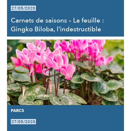
27/05/2020
Carnets de saisons – La feuille :
Gingko Biloba, l’indestructible
PARCS
27/05/2020