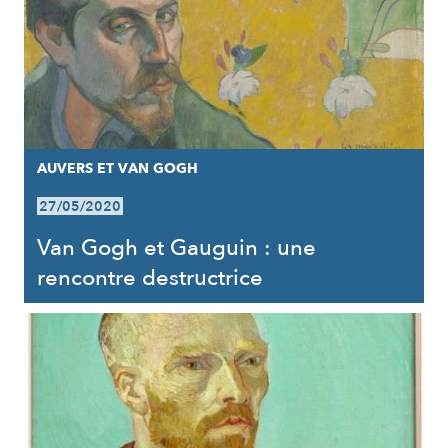
AUVERS ET VAN GOGH
27/05/2020
Van Gogh et Gauguin : une
rencontre destructrice