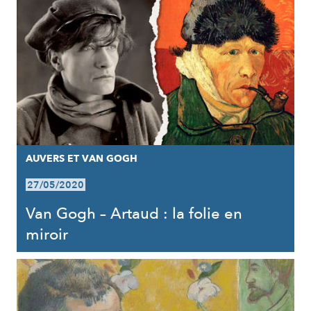
AUVERS ET VAN GOGH
27/05/2020
Van Gogh – Artaud : la folie en
miroir