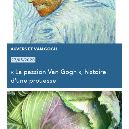
AUVERS ET VAN GOGH
27/05/2020
« La passion Van Gogh », histoire
d’une prouesse