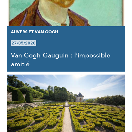
AUVERS ET VAN GOGH
27/05/2020
Van Gogh-Gauguin : l’impossible
amitié