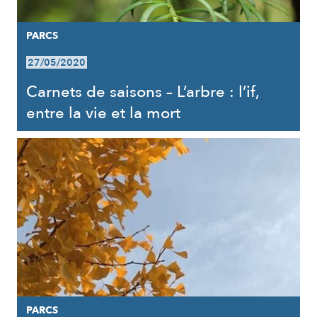
PARCS
27/05/2020
Carnets de saisons – L’arbre : l’if,
entre la vie et la mort
PARCS