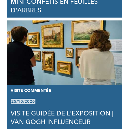
MINI CONFÉTIS EN FEUILLES
D'ARBRES
VISITE COMMENTÉE
25/10/2026
VISITE GUIDÉE DE L'EXPOSITION |
VAN GOGH INFLUENCEUR