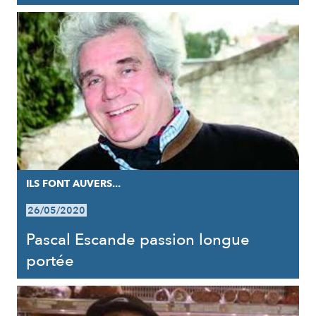
ILS FONT AUVERS...
26/05/2020
Pascal Escande passion longue
portée