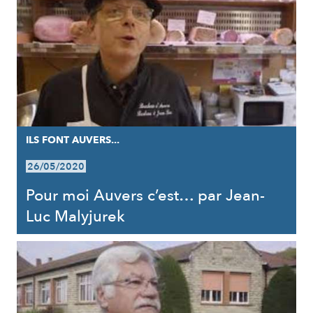
ILS FONT AUVERS...
26/05/2020
Pour moi Auvers c’est… par Jean-
Luc Malyjurek