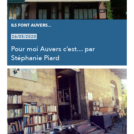
ILS FONT AUVERS...
26/05/2020
Pour moi Auvers c’est… par
Stéphanie Piard